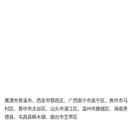
鹰潭市贵溪市、西安市鄠邑区、广西南宁市邕宁区、焦作市马
村区、晋中市太谷区、汕头市濠江区、温州市鹿城区、海南贵
德县、屯昌县枫木镇、烟台市芝罘区