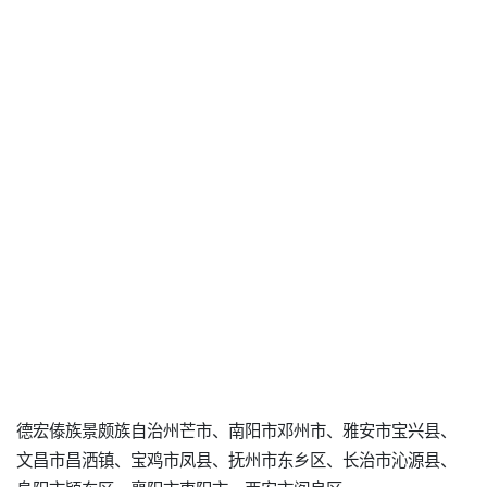
德宏傣族景颇族自治州芒市、南阳市邓州市、雅安市宝兴县、
文昌市昌洒镇、宝鸡市凤县、抚州市东乡区、长治市沁源县、