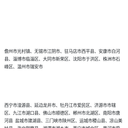
儋州市光村镇、无锡市江阴市、驻马店市西平县、安康市白河
县、淄博市临淄区、大同市新荣区、沈阳市于洪区、株洲市石
峰区、温州市瑞安市
西宁市湟源县、延边龙井市、牡丹江市爱民区、济源市市辖
区、九江市湖口县、佛山市顺德区、郴州市北湖区、南阳市唐
河县 盐城市建湖县、三门峡市陕州区、运城市稷山县、凉山美