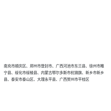
南充市顺庆区、郑州市登封市、广西河池市东兰县、徐州市睢
宁县、绥化市绥棱县、内蒙古鄂尔多斯市杭锦旗、新乡市新乡
县、泰安市泰山区、大理永平县、广西贺州市平桂区