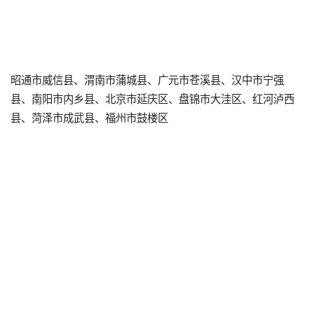
昭通市威信县、渭南市蒲城县、广元市苍溪县、汉中市宁强
县、南阳市内乡县、北京市延庆区、盘锦市大洼区、红河泸西
县、菏泽市成武县、福州市鼓楼区