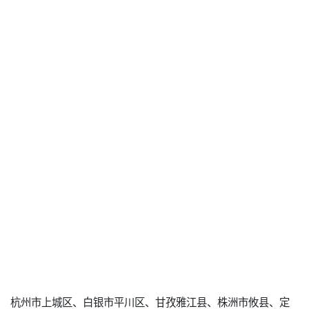
杭州市上城区、白银市平川区、甘孜雅江县、株洲市攸县、定