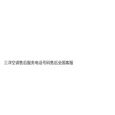
三洋空调售后服务电话号码售后全国客服