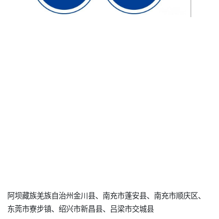
阿坝藏族羌族自治州金川县、南充市蓬安县、南充市顺庆区、
东莞市寮步镇、绍兴市新昌县、吕梁市交城县