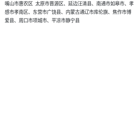
嘴山市惠农区 太原市晋源区、延边汪清县、南通市如皋市、孝
感市孝南区、东营市广饶县、内蒙古通辽市库伦旗、焦作市博
爱县、周口市项城市、平凉市静宁县