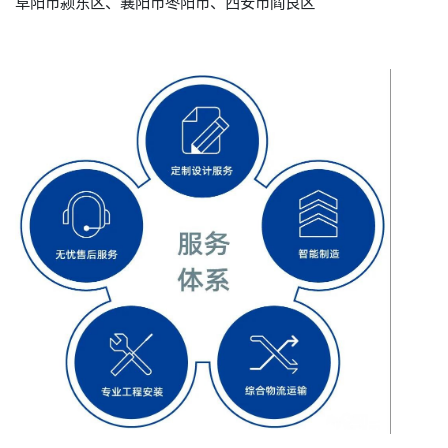
阜阳市颍东区、襄阳市枣阳市、西安市阎良区