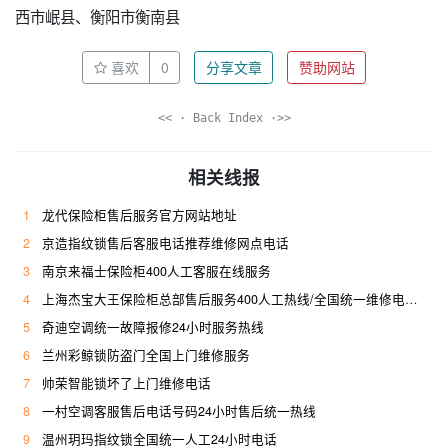
西市岷县、衡阳市衡南县
喜欢
0
分享文章
赞助网站
<< · Back Index ·>>
相关线报
1
龙代保险柜售后服务官方网站地址
2
京造指纹锁售后客服电话推荐维修网点电话
3
南京来福士保险柜400人工客服在线服务
4
上海杰宝大王保险柜总部售后服务400人工热线/全国统一维修电话是多少
5
奇迪空调统一故障报修24小时服务热线
6
兰州彩鲸锁防盗门全国上门维修服务
7
帅荣智能锁坏了上门维修电话
8
一村空调客服售后电话号码24小时售后统一热线
9
温州玥玛指纹锁全国统一人工24小时电话