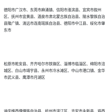
德阳市广汉市、东莞市麻涌镇、信阳市淮滨县、宜宾市叙州
区、抚州市宜黄县、酒泉市肃北蒙古族自治县、陵水黎族自治
县隆广镇、清远市连南瑶族自治县、德阳市中江县、绥化市肇
东市
松原市乾安县、齐齐哈尔市铁锋区、淄博市临淄区、绵阳市涪
城区、白山市靖宇县、永州市冷水滩区、中山市港口镇、金华
市武义县、鹰潭市月湖区
迪庆维西傈僳族自治县、杭州市滨江区、吉安市永新县、鸡西