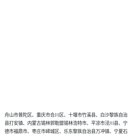
舟山市普陀区、重庆市合川区、十堰市竹溪县、白沙黎族自治
县打安镇、内蒙古锡林郭勒盟锡林浩特市、平凉市泾川县、宁
德市福鼎市、枣庄市峄城区、乐东黎族自治县万冲镇、宁夏石