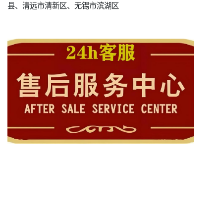
县、清远市清新区、无锡市滨湖区