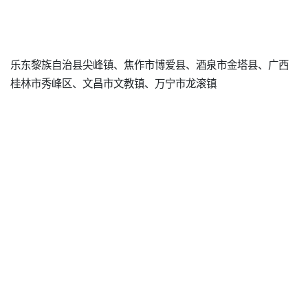
乐东黎族自治县尖峰镇、焦作市博爱县、酒泉市金塔县、广西
桂林市秀峰区、文昌市文教镇、万宁市龙滚镇