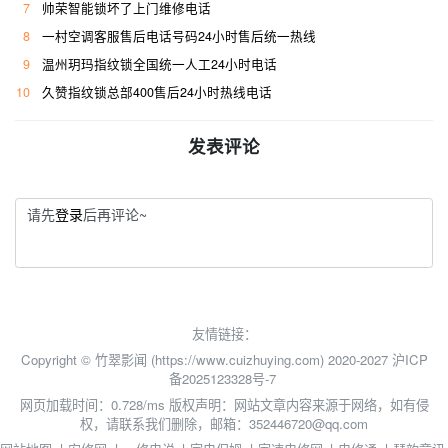
7
帅荣智能锁坏了上门维修电话
8
一村空调客服售后电话号码24小时售后统一热线
9
温州玥玛指纹锁全国统一人工24小时电话
10
久赞指纹锁总部400售后24小时热线电话
发表评论
请先
登录
后再评论~
友情链接：
Copyright © 竹翠影闻 (https://www.cuizhuying.com) 2020-2027
沪ICP
备2025123328号-7
网页加载时间：0.728/ms
版权声明：网站文章内容来源于网络，如有侵
权，请联系我们删除，邮箱：352446720@qq.com