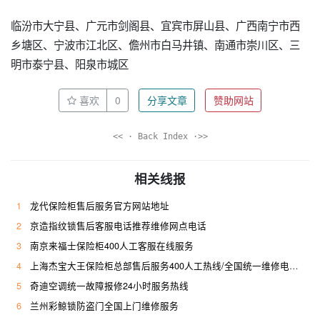
临汾市大宁县、广元市剑阁县、宜宾市屏山县、广西南宁市西
乡塘区、宁波市江北区、儋州市白马井镇、南通市崇川区、三
明市泰宁县、阳泉市城区
喜欢
0
分享文章
赞助网站
<< · Back Index ·>>
相关线报
1
龙代保险柜售后服务官方网站地址
2
京造指纹锁售后客服电话推荐维修网点电话
3
南京来福士保险柜400人工客服在线服务
4
上海杰宝大王保险柜总部售后服务400人工热线/全国统一维修电话是多少
5
奇迪空调统一故障报修24小时服务热线
6
兰州彩鲸锁防盗门全国上门维修服务