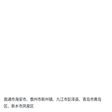
南通市海安市、儋州市新州镇、九江市彭泽县、青岛市黄岛
区、新乡市凤泉区