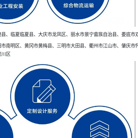
德县、临夏临夏县、大庆市龙凤区、丽水市景宁畲族自治县、娄底市
阳市南明区、黄冈市黄梅县、三明市大田县、衢州市江山市、肇庆市
崇川区