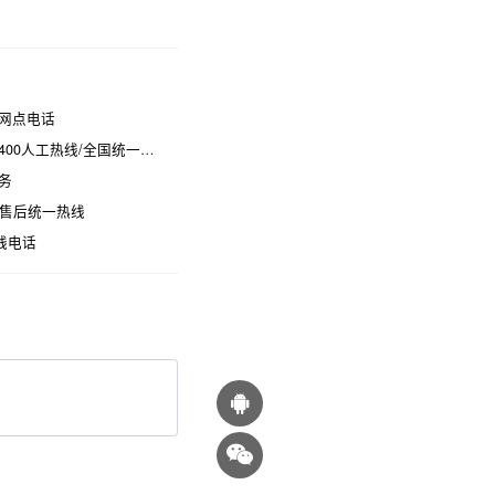
网点电话
热线/全国统一维修电话是多少
务
时售后统一热线
线电话