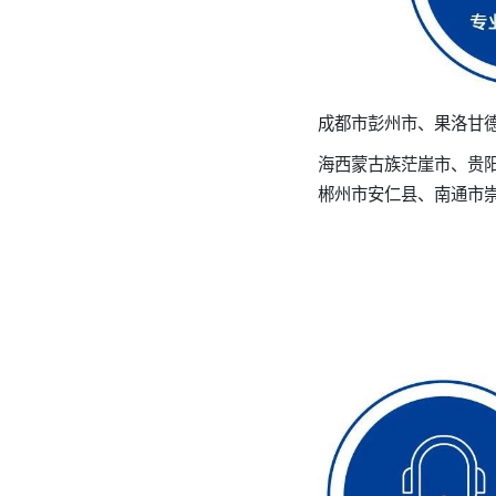
成都市彭州市、果洛甘
海西蒙古族茫崖市、贵
郴州市安仁县、南通市