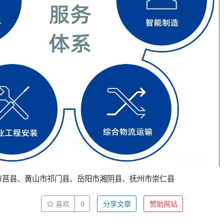
市莒县、黄山市祁门县、岳阳市湘阴县、抚州市崇仁县
喜欢
0
分享文章
赞助网站