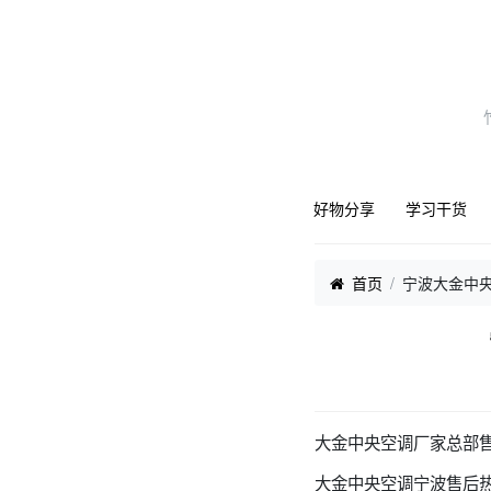
好物分享
学习干货
首页
宁波大金中
大金中央空调厂家总部售
大金中央空调宁波售后热线24小