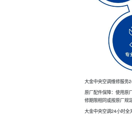
大金中央空调维修服务24小
原厂配件保障：使用原
修期限相同或按原厂规
大金中央空调24小时