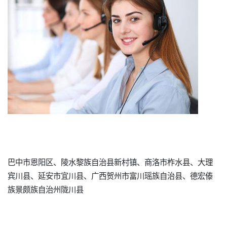
巴中市恩阳区、陵水黎族自治县新村镇、商洛市柞水县、大理
宾川县、延安市宜川县、广西贺州市富川瑶族自治县、德宏傣
族景颇族自治州陇川县