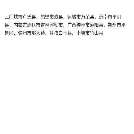
三门峡市卢氏县、鹤壁市浚县、运城市万荣县、济南市平阴
县、内蒙古通辽市霍林郭勒市、广西桂林市灌阳县、朔州市平
鲁区、儋州市那大镇、甘孜白玉县、十堰市竹山县