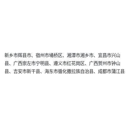
新乡市辉县市、宿州市埇桥区、湘潭市湘乡市、宜昌市兴山
县、广西崇左市宁明县、遵义市红花岗区、广西贺州市钟山
县、吉安市新干县、海东市循化撒拉族自治县、成都市蒲江县