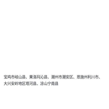
宝鸡市岐山县、果洛玛沁县、潮州市潮安区、恩施州利川市、
大兴安岭地区塔河县、凉山宁南县