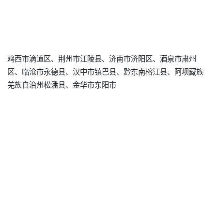
鸡西市滴道区、荆州市江陵县、济南市济阳区、酒泉市肃州
区、临沧市永德县、汉中市镇巴县、黔东南榕江县、阿坝藏族
羌族自治州松潘县、金华市东阳市