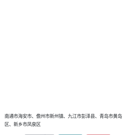
南通市海安市、儋州市新州镇、九江市彭泽县、青岛市黄岛
区、新乡市凤泉区