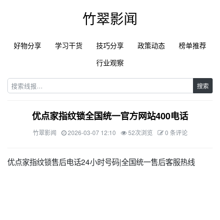
竹翠影闻
好物分享
学习干货
技巧分享
政策动态
榜单推荐
行业观察
搜索
优点家指纹锁全国统一官方网站400电话
竹翠影闻
2026-03-07 12:10
52次浏览
0 条评论
优点家指纹锁售后电话24小时号码|全国统一售后客服热线