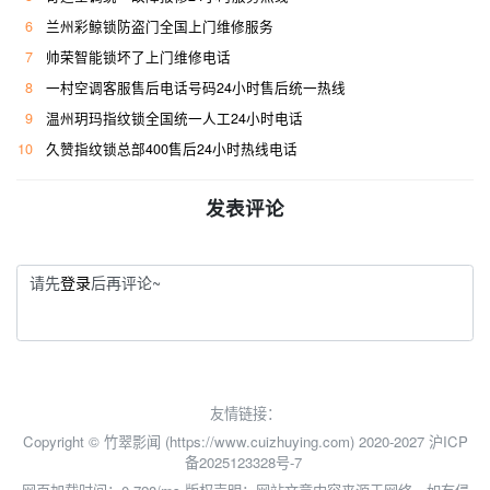
6
兰州彩鲸锁防盗门全国上门维修服务
7
帅荣智能锁坏了上门维修电话
8
一村空调客服售后电话号码24小时售后统一热线
9
温州玥玛指纹锁全国统一人工24小时电话
10
久赞指纹锁总部400售后24小时热线电话
发表评论
请先
登录
后再评论~
友情链接：
Copyright © 竹翠影闻 (https://www.cuizhuying.com) 2020-2027
沪ICP
备2025123328号-7