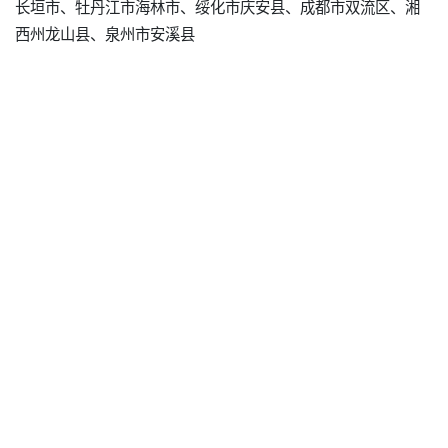
长垣市、牡丹江市海林市、绥化市庆安县、成都市双流区、湘
西州龙山县、泉州市安溪县