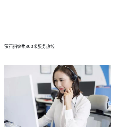
萤石指纹锁800米服务热线