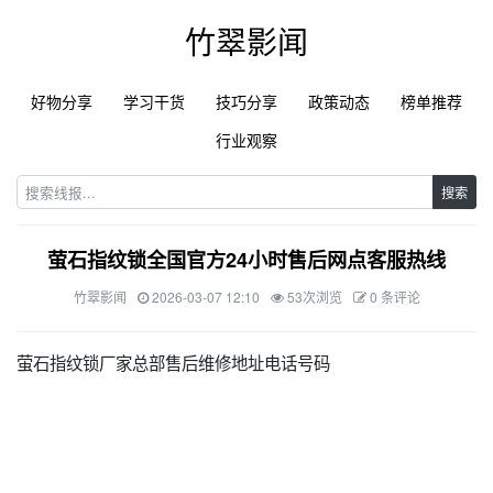
竹翠影闻
好物分享
学习干货
技巧分享
政策动态
榜单推荐
行业观察
搜索
萤石指纹锁全国官方24小时售后网点客服热线
竹翠影闻
2026-03-07 12:10
53次浏览
0 条评论
萤石指纹锁厂家总部售后维修地址电话号码