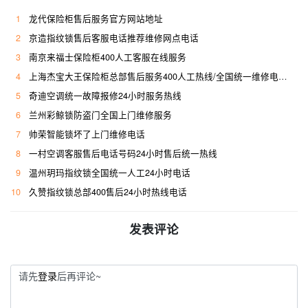
1
龙代保险柜售后服务官方网站地址
2
京造指纹锁售后客服电话推荐维修网点电话
3
南京来福士保险柜400人工客服在线服务
4
上海杰宝大王保险柜总部售后服务400人工热线/全国统一维修电话是多少
5
奇迪空调统一故障报修24小时服务热线
6
兰州彩鲸锁防盗门全国上门维修服务
7
帅荣智能锁坏了上门维修电话
8
一村空调客服售后电话号码24小时售后统一热线
9
温州玥玛指纹锁全国统一人工24小时电话
10
久赞指纹锁总部400售后24小时热线电话
发表评论
请先
登录
后再评论~