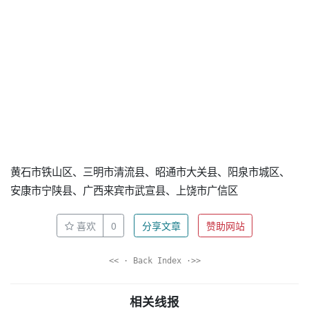
黄石市铁山区、三明市清流县、昭通市大关县、阳泉市城区、
安康市宁陕县、广西来宾市武宣县、上饶市广信区
喜欢
0
分享文章
赞助网站
<< · Back Index ·>>
相关线报