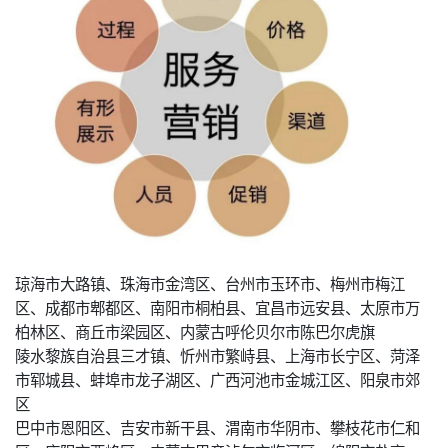
琼海市大路镇、珠海市金湾区、台州市玉环市、梅州市梅江
区、成都市郫都区、南阳市桐柏县、宜昌市远安县、太原市万
柏林区、商丘市梁园区、内蒙古呼伦贝尔市陈巴尔虎旗
陵水黎族自治县三才镇、忻州市繁峙县、上海市长宁区、菏泽
市郓城县、蚌埠市龙子湖区、广西河池市金城江区、阳泉市郊
区
巴中市恩阳区、吉安市新干县、渭南市华阴市、攀枝花市仁和