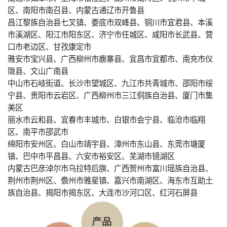
区、南阳市南召县、内蒙古通辽市开鲁县
昌江黎族自治县七叉镇、娄底市双峰县、铜川市宜君县、本溪
市溪湖区、阳江市阳东区、济宁市任城区、咸阳市长武县、营
口市老边区、甘孜康定市
雅安市宝兴县、广西柳州市鹿寨县、宜昌市宜都市、南充市仪
陇县、文山广南县
中山市石岐街道、长沙市望城区、九江市共青城市、邵阳市绥
宁县、贵阳市云岩区、广西柳州市三江侗族自治县、厦门市集
美区
丽水市云和县、宜春市丰城市、白银市会宁县、临沧市临翔
区、南平市邵武市
绵阳市安州区、白山市靖宇县、漳州市东山县、东莞市塘厦
镇、巴中市平昌县、六安市裕安区、芜湖市镜湖区
内蒙古巴彦淖尔市乌拉特后旗、广西贺州市富川瑶族自治县、
荆州市荆州区、儋州市雅星镇、嘉兴市南湖区、海东市互助土
族自治县、揭阳市揭东区、大连市沙河口区、红河石屏县