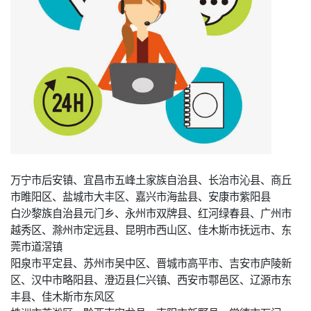
万宁市后安镇、宜昌市五峰土家族自治县、长治市沁县、商丘
市睢阳区、盐城市大丰区、嘉兴市海盐县、安康市紫阳县
白沙黎族自治县元门乡、永州市双牌县、红河绿春县、广州市
越秀区、滁州市定远县、昆明市西山区、佳木斯市抚远市、东
莞市道滘镇
阳泉市平定县、苏州市吴中区、晋城市高平市、吉安市庐陵新
区、汉中市略阳县、澄迈县仁兴镇、西安市鄠邑区、辽源市东
丰县、佳木斯市东风区