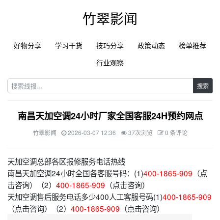
竹翠影闻
好物分享
学习干货
技巧分享
政策动态
榜单推荐
行业观察
搜索
南昌天加空调24小时厂家全国客服24H预约网点
竹翠影闻
2026-03-07 12:36
37次浏览
0 条评论
天加空调总部各区报修服务电话热线
南昌天加空调24小时全国各客服号码：(1)
400-1865-909
（点
击咨询）（2）
400-1865-909
（点击咨询）
天加空调售后服务电话多少400人工客服号码(1)
400-1865-909
（点击咨询）（2）
400-1865-909
（点击咨询）