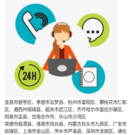
宜昌市猇亭区、孝感市云梦县、杭州市富阳区、攀枝花市仁和
区、湘西州保靖县、韶关市武江区、齐齐哈尔市富拉尔基区、
阳泉市盂县、甘南合作市、乐山市沙湾区
常德市临澧县、淮南市凤台县、内蒙古包头市九原区、广安市
前锋区、上海市金山区、萍乡市芦溪县、深圳市龙岗区、通化