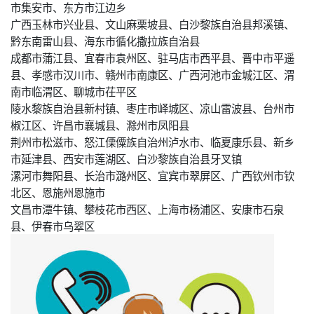
市集安市、东方市江边乡
广西玉林市兴业县、文山麻栗坡县、白沙黎族自治县邦溪镇、
黔东南雷山县、海东市循化撒拉族自治县
成都市蒲江县、宜春市袁州区、驻马店市西平县、晋中市平遥
县、孝感市汉川市、赣州市南康区、广西河池市金城江区、渭
南市临渭区、聊城市茌平区
陵水黎族自治县新村镇、枣庄市峄城区、凉山雷波县、台州市
椒江区、许昌市襄城县、滁州市凤阳县
荆州市松滋市、怒江傈僳族自治州泸水市、临夏康乐县、新乡
市延津县、西安市莲湖区、白沙黎族自治县牙叉镇
漯河市舞阳县、长治市潞州区、宜宾市翠屏区、广西钦州市钦
北区、恩施州恩施市
文昌市潭牛镇、攀枝花市西区、上海市杨浦区、安康市石泉
县、伊春市乌翠区