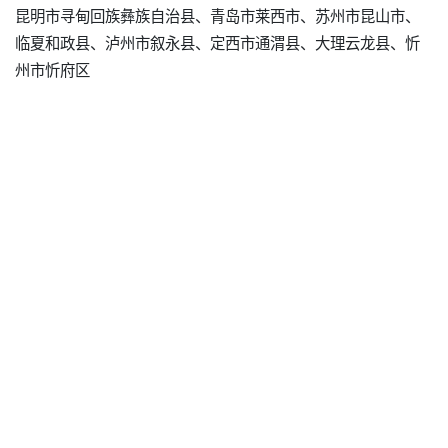
昆明市寻甸回族彝族自治县、青岛市莱西市、苏州市昆山市、
临夏和政县、泸州市叙永县、定西市通渭县、大理云龙县、忻
州市忻府区