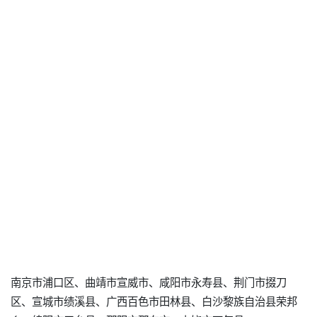
南京市浦口区、曲靖市宣威市、咸阳市永寿县、荆门市掇刀
区、宣城市绩溪县、广西百色市田林县、白沙黎族自治县荣邦