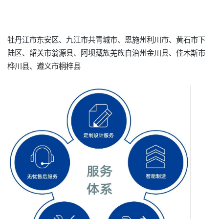
牡丹江市东安区、九江市共青城市、恩施州利川市、黄石市下
陆区、韶关市翁源县、阿坝藏族羌族自治州金川县、佳木斯市
桦川县、遵义市桐梓县