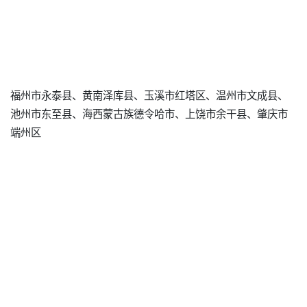
福州市永泰县、黄南泽库县、玉溪市红塔区、温州市文成县、
池州市东至县、海西蒙古族德令哈市、上饶市余干县、肇庆市
端州区