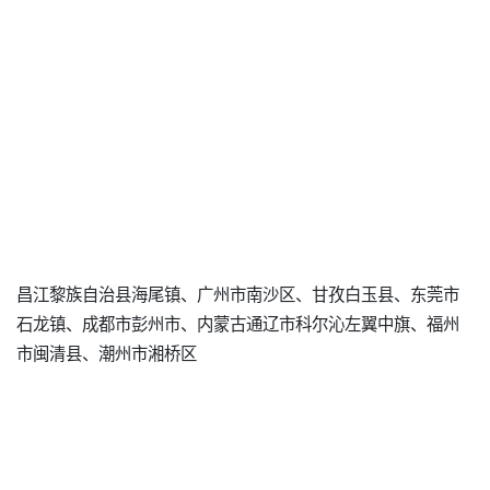
昌江黎族自治县海尾镇、广州市南沙区、甘孜白玉县、东莞市
石龙镇、成都市彭州市、内蒙古通辽市科尔沁左翼中旗、福州
市闽清县、潮州市湘桥区