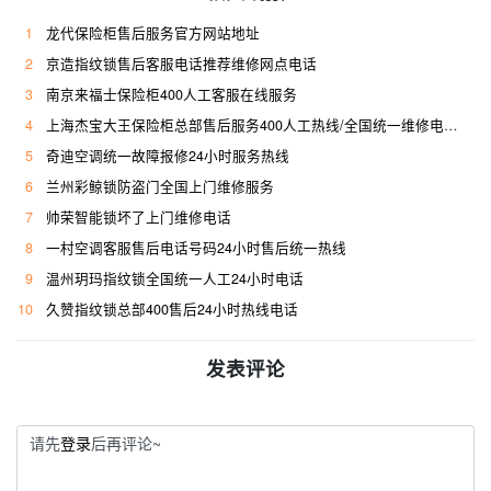
1
龙代保险柜售后服务官方网站地址
2
京造指纹锁售后客服电话推荐维修网点电话
3
南京来福士保险柜400人工客服在线服务
4
上海杰宝大王保险柜总部售后服务400人工热线/全国统一维修电话是多少
5
奇迪空调统一故障报修24小时服务热线
6
兰州彩鲸锁防盗门全国上门维修服务
7
帅荣智能锁坏了上门维修电话
8
一村空调客服售后电话号码24小时售后统一热线
9
温州玥玛指纹锁全国统一人工24小时电话
10
久赞指纹锁总部400售后24小时热线电话
发表评论
请先
登录
后再评论~