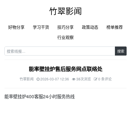
竹翠影闻
好物分享
学习干货
技巧分享
政策动态
榜单推荐
行业观察
搜索
能率壁挂炉售后服务网点联络处
竹翠影闻
2026-03-07 12:36
38次浏览
0 条评论
能率壁挂炉400客服24小时服务热线