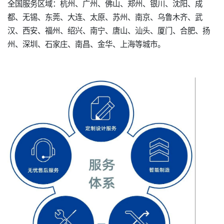
全国服务区域：杭州、广州、佛山、郑州、银川、沈阳、成
都、无锡、东莞、大连、太原、苏州、南京、乌鲁木齐、武
汉、西安、福州、绍兴、南宁、唐山、汕头、厦门、合肥、扬
州、深圳、石家庄、南昌、金华、上海等城市。