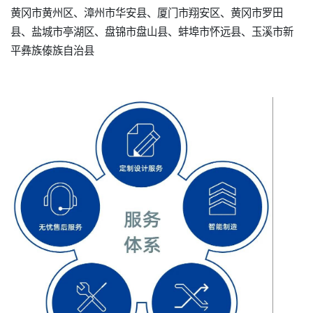
黄冈市黄州区、漳州市华安县、厦门市翔安区、黄冈市罗田
县、盐城市亭湖区、盘锦市盘山县、蚌埠市怀远县、玉溪市新
平彝族傣族自治县