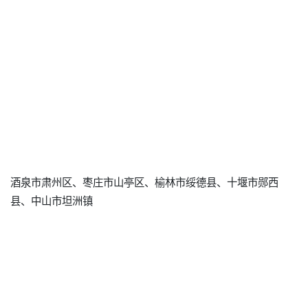
酒泉市肃州区、枣庄市山亭区、榆林市绥德县、十堰市郧西
县、中山市坦洲镇