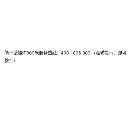
能率壁挂炉800米服务热线：400-1865-909 (温馨提示：即可
拨打）