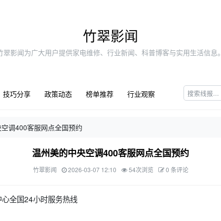
竹翠影闻
竹翠影闻为广大用户提供家电维修、行业新闻、科普博客与实用生活信息
技巧分享
政策动态
榜单推荐
行业观察
空调400客服网点全国预约
温州美的中央空调400客服网点全国预约
竹翠影闻
2026-03-07 12:10
54次浏览
0 条评论
心全国24小时服务热线