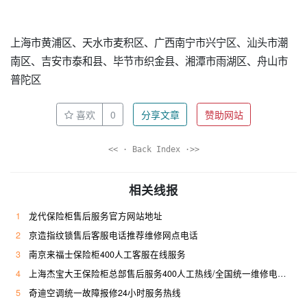
上海市黄浦区、天水市麦积区、广西南宁市兴宁区、汕头市潮
南区、吉安市泰和县、毕节市织金县、湘潭市雨湖区、舟山市
普陀区
喜欢
0
分享文章
赞助网站
<< · Back Index ·>>
相关线报
1
龙代保险柜售后服务官方网站地址
2
京造指纹锁售后客服电话推荐维修网点电话
3
南京来福士保险柜400人工客服在线服务
4
上海杰宝大王保险柜总部售后服务400人工热线/全国统一维修电话是多少
5
奇迪空调统一故障报修24小时服务热线