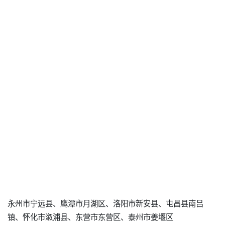
永州市宁远县、鹰潭市月湖区、洛阳市新安县、屯昌县南吕
镇、怀化市溆浦县、东营市东营区、泰州市姜堰区