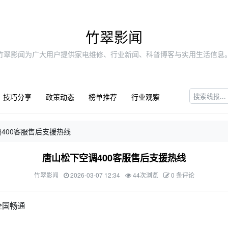
竹翠影闻
竹翠影闻为广大用户提供家电维修、行业新闻、科普博客与实用生活信息
技巧分享
政策动态
榜单推荐
行业观察
400客服售后支援热线
唐山松下空调400客服售后支援热线
竹翠影闻
2026-03-07 12:34
44次浏览
0 条评论
全国畅通