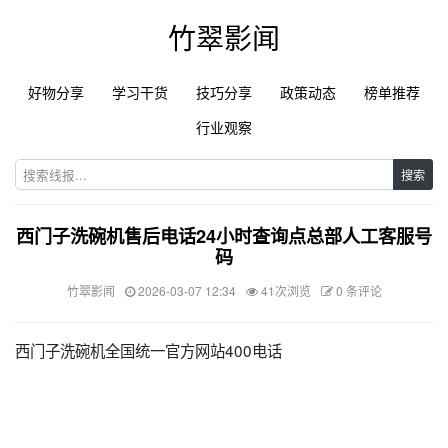
竹翠影闻
好物分享
学习干货
技巧分享
政策动态
榜单推荐
行业观察
搜索
西门子洗碗机售后电话24小时查询点总部人工客服号
码
竹翠影闻
2026-03-07 12:34
41次浏览
0 条评论
西门子洗碗机全国统一官方网站400电话