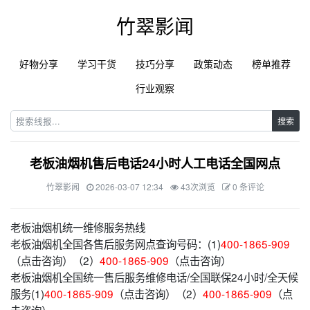
竹翠影闻
好物分享
学习干货
技巧分享
政策动态
榜单推荐
行业观察
搜索
老板油烟机售后电话24小时人工电话全国网点
竹翠影闻
2026-03-07 12:34
43次浏览
0 条评论
老板油烟机统一维修服务热线
老板油烟机全国各售后服务网点查询号码：(1)
400-1865-909
（点击咨询）（2）
400-1865-909
（点击咨询）
老板油烟机全国统一售后服务维修电话/全国联保24小时/全天候
服务(1)
400-1865-909
（点击咨询）（2）
400-1865-909
（点