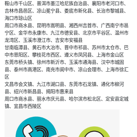
鞍山市千山区、普洱市墨江哈尼族自治县、襄阳市老河口市、
吉林市昌邑区、凉山冕宁县、娄底市新化县、长治市黎城县、
海口市琼山区
周口市商水县、昆明市嵩明县、湘西州吉首市、广西南宁市邕
宁区、金华市永康市、九江市德安县、北京市平谷区、温州市
龙湾区、玉溪市澄江市、吉安市安福县
甘南临潭县、黄石市大冶市、晋中市祁县、苏州市太仓市、巴
中市恩阳区、攀枝花市西区、遵义市凤冈县、上海市金山区
东莞市桥头镇、徐州市新沂市、玉溪市通海县、汉中市城固
县、泰州市高港区、南充市阆中市、凉山会理市、上海市徐汇
区
文昌市会文镇、九江市湖口县、东莞市石龙镇、通化市柳河
县、绍兴市新昌县、揭阳市惠来县
周口市商水县、丽水市庆元县、哈尔滨市松北区、定安县定城
镇、宜昌市西陵区