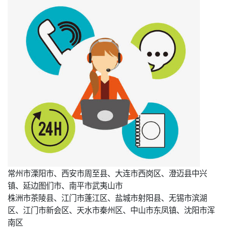
常州市溧阳市、西安市周至县、大连市西岗区、澄迈县中兴
镇、延边图们市、南平市武夷山市
株洲市茶陵县、江门市蓬江区、盐城市射阳县、无锡市滨湖
区、江门市新会区、天水市秦州区、中山市东凤镇、沈阳市浑
南区