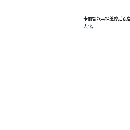
卡丽智能马桶维修后设
大化。