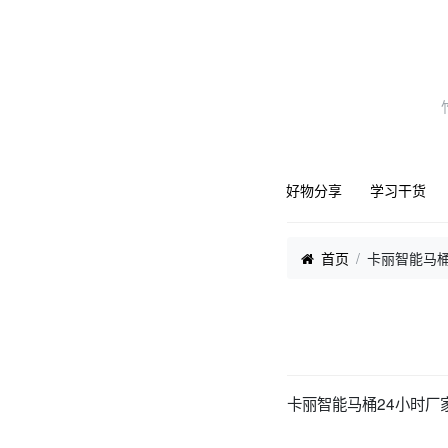
好物分享
学习干货
首页
卡丽智能马
卡丽智能马桶24小时厂