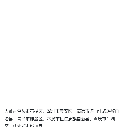
内蒙古包头市石拐区、深圳市宝安区、清远市连山壮族瑶族自
治县、青岛市即墨区、本溪市桓仁满族自治县、肇庆市鼎湖
区、佳木斯市桦川县