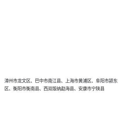
漳州市龙文区、巴中市南江县、上海市黄浦区、阜阳市颍东
区、衡阳市衡南县、西双版纳勐海县、安康市宁陕县