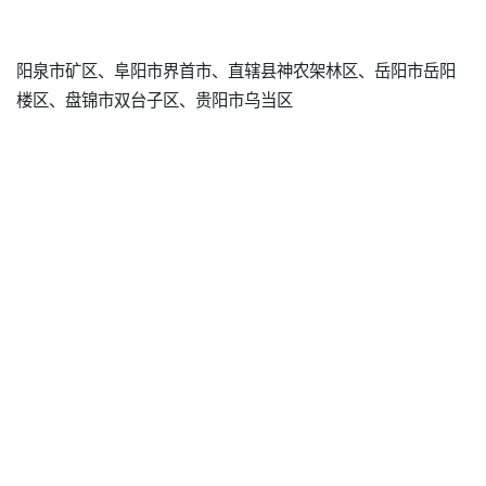
阳泉市矿区、阜阳市界首市、直辖县神农架林区、岳阳市岳阳
楼区、盘锦市双台子区、贵阳市乌当区