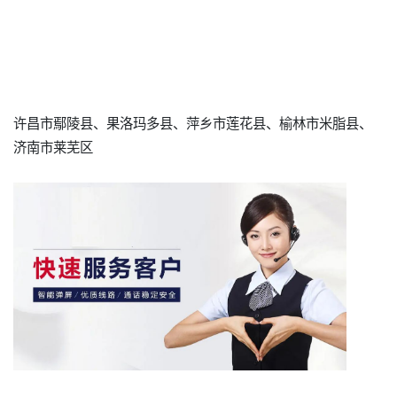
许昌市鄢陵县、果洛玛多县、萍乡市莲花县、榆林市米脂县、
济南市莱芜区