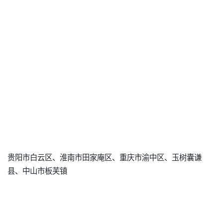
贵阳市白云区、淮南市田家庵区、重庆市渝中区、玉树囊谦
县、中山市板芙镇