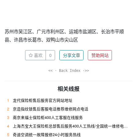
苏州市吴江区、广元市利州区、运城市盐湖区、长治市平顺
县、许昌市长葛市、双鸭山市尖山区
喜欢
0
分享文章
赞助网站
<< · Back Index ·>>
相关线报
1
龙代保险柜售后服务官方网站地址
2
京造指纹锁售后客服电话推荐维修网点电话
3
南京来福士保险柜400人工客服在线服务
4
上海杰宝大王保险柜总部售后服务400人工热线/全国统一维修电话是多少
5
奇迪空调统一故障报修24小时服务热线