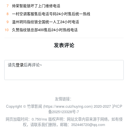
7
帅荣智能锁坏了上门维修电话
8
一村空调客服售后电话号码24小时售后统一热线
9
温州玥玛指纹锁全国统一人工24小时电话
10
久赞指纹锁总部400售后24小时热线电话
发表评论
请先
登录
后再评论~
友情链接：
Copyright © 竹翠影闻 (https://www.cuizhuying.com) 2020-2027
沪ICP
备2025123328号-7
网页加载时间：0.750/ms
版权声明：网站文章内容来源于网络，如有侵
权，请联系我们删除，邮箱：352446720@qq.com