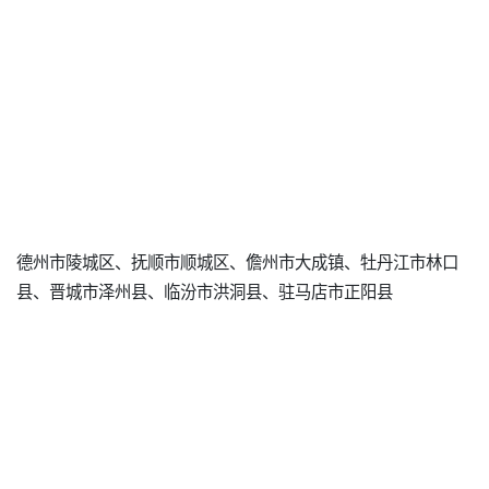
德州市陵城区、抚顺市顺城区、儋州市大成镇、牡丹江市林口
县、晋城市泽州县、临汾市洪洞县、驻马店市正阳县