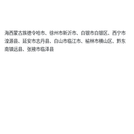
海西蒙古族德令哈市、徐州市新沂市、白银市白银区、西宁市
湟源县、延安市志丹县、白山市临江市、榆林市横山区、黔东
南镇远县、张掖市临泽县