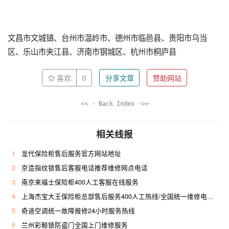
文昌市文城镇、台州市温岭市、德州市临邑县、贵阳市乌当
区、乐山市夹江县、济南市钢城区、杭州市桐庐县
喜欢
0
分享文章
赞助网站
<< · Back Index ·>>
相关线报
1
龙代保险柜售后服务官方网站地址
2
京造指纹锁售后客服电话推荐维修网点电话
3
南京来福士保险柜400人工客服在线服务
4
上海杰宝大王保险柜总部售后服务400人工热线/全国统一维修电话是多少
5
奇迪空调统一故障报修24小时服务热线
6
兰州彩鲸锁防盗门全国上门维修服务