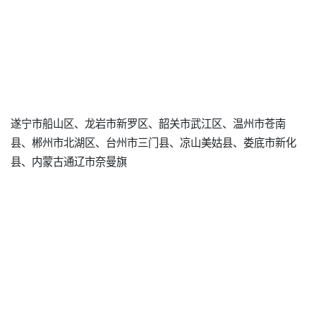
遂宁市船山区、龙岩市新罗区、韶关市武江区、温州市苍南
县、郴州市北湖区、台州市三门县、凉山美姑县、娄底市新化
县、内蒙古通辽市奈曼旗