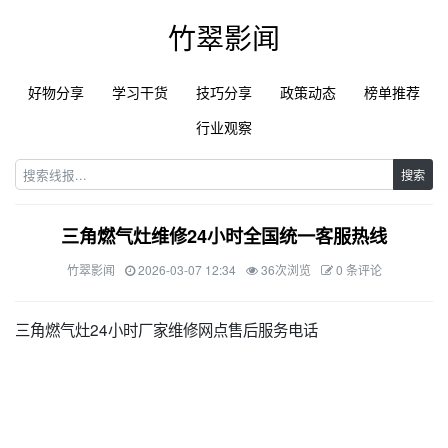
竹翠影闻
好物分享
学习干货
技巧分享
政策动态
榜单推荐
行业观察
搜索
三角燃气灶维修24小时全国统一客服热线
竹翠影闻
2026-03-07 12:34
36次浏览
0 条评论
三角燃气灶24小时厂家维修网点售后服务电话