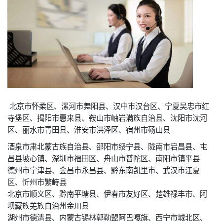
北京市怀柔区、漯河市舞阳县、汉中市汉台区、宁夏吴忠市红
寺堡区、揭阳市惠来县、鞍山市岫岩满族自治县、沈阳市沈河
区、丽水市青田县、淮安市洪泽区、宿州市砀山县
酒泉市肃北蒙古族自治县、邵阳市绥宁县、陇南市宕昌县、屯
昌县坡心镇、深圳市福田区、舟山市普陀区、南阳市镇平县
德州市宁津县、金昌市永昌县、黔东南凯里市、武汉市江夏
区、忻州市繁峙县
北京市顺义区、黔南平塘县、伊春市友好区、楚雄禄丰市、阿
坝藏族羌族自治州金川县
湖州市德清县、内蒙古锡林郭勒盟阿巴嘎旗、西宁市城北区、