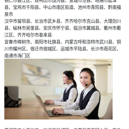
县、宝鸡市千阳县、中山市南区街道、池州市青阳县、黔南福
泉市
汉中市留坝县、长治市武乡县、齐齐哈尔市克山县、大理剑川
县、榆林市吴堡县、安庆市怀宁县、临汾市翼城县、衢州市衢
江区、齐齐哈尔市泰来县
宜春市樟树市、南阳市社旗县、内蒙古呼和浩特市武川县、铜
川市耀州区、宿迁市宿城区、运城市平陆县、长沙市雨花区、
南通市海门区