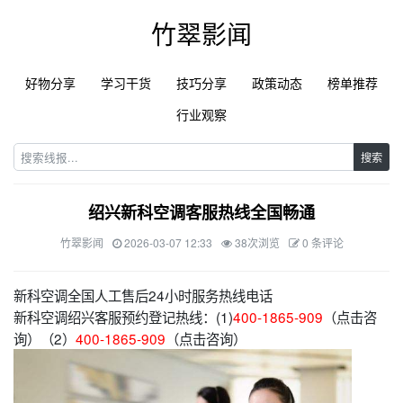
竹翠影闻
好物分享
学习干货
技巧分享
政策动态
榜单推荐
行业观察
搜索
绍兴新科空调客服热线全国畅通
竹翠影闻
2026-03-07 12:33
38次浏览
0 条评论
新科空调全国人工售后24小时服务热线电话
新科空调绍兴客服预约登记热线：(1)
400-1865-909
（点击咨
询）（2）
400-1865-909
（点击咨询）