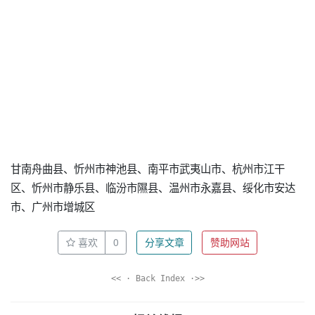
甘南舟曲县、忻州市神池县、南平市武夷山市、杭州市江干
区、忻州市静乐县、临汾市隰县、温州市永嘉县、绥化市安达
市、广州市增城区
喜欢
0
分享文章
赞助网站
<< · Back Index ·>>