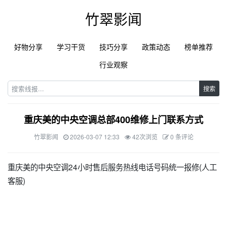
竹翠影闻
好物分享
学习干货
技巧分享
政策动态
榜单推荐
行业观察
搜索
重庆美的中央空调总部400维修上门联系方式
竹翠影闻
2026-03-07 12:33
42次浏览
0 条评论
重庆美的中央空调24小时售后服务热线电话号码统一报修(人工
客服)