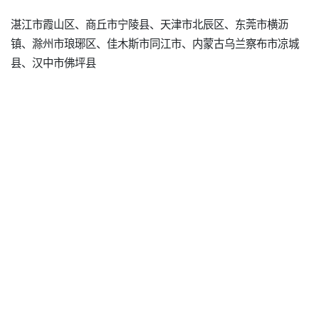
湛江市霞山区、商丘市宁陵县、天津市北辰区、东莞市横沥
镇、滁州市琅琊区、佳木斯市同江市、内蒙古乌兰察布市凉城
县、汉中市佛坪县