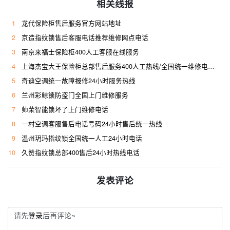
相关线报
1
龙代保险柜售后服务官方网站地址
2
京造指纹锁售后客服电话推荐维修网点电话
3
南京来福士保险柜400人工客服在线服务
4
上海杰宝大王保险柜总部售后服务400人工热线/全国统一维修电话是多少
5
奇迪空调统一故障报修24小时服务热线
6
兰州彩鲸锁防盗门全国上门维修服务
7
帅荣智能锁坏了上门维修电话
8
一村空调客服售后电话号码24小时售后统一热线
9
温州玥玛指纹锁全国统一人工24小时电话
10
久赞指纹锁总部400售后24小时热线电话
发表评论
请先
登录
后再评论~