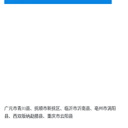
广元市青川县、抚顺市新抚区、临沂市沂南县、亳州市涡阳
县、西双版纳勐腊县、重庆市云阳县