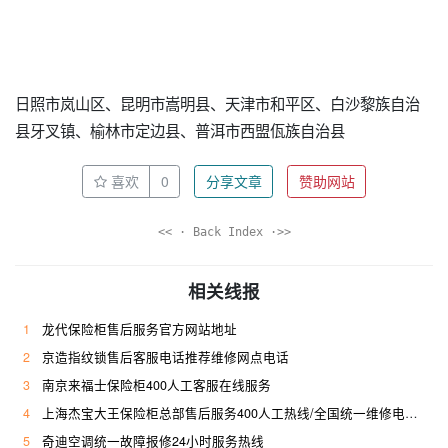
日照市岚山区、昆明市嵩明县、天津市和平区、白沙黎族自治
县牙叉镇、榆林市定边县、普洱市西盟佤族自治县
喜欢
0
分享文章
赞助网站
<< · Back Index ·>>
相关线报
1
龙代保险柜售后服务官方网站地址
2
京造指纹锁售后客服电话推荐维修网点电话
3
南京来福士保险柜400人工客服在线服务
4
上海杰宝大王保险柜总部售后服务400人工热线/全国统一维修电话是多少
5
奇迪空调统一故障报修24小时服务热线