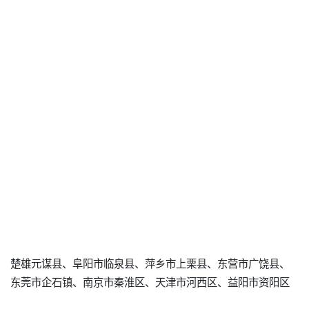
楚雄元谋县、阜阳市临泉县、萍乡市上栗县、东营市广饶县、
东莞市企石镇、南京市秦淮区、天津市河西区、益阳市资阳区