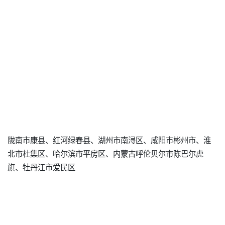
陇南市康县、红河绿春县、湖州市南浔区、咸阳市彬州市、淮
北市杜集区、哈尔滨市平房区、内蒙古呼伦贝尔市陈巴尔虎
旗、牡丹江市爱民区