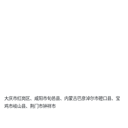
大庆市红岗区、咸阳市旬邑县、内蒙古巴彦淖尔市磴口县、宝
鸡市岐山县、荆门市钟祥市