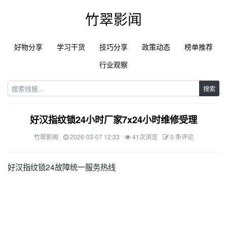
竹翠影闻
好物分享
学习干货
技巧分享
政策动态
榜单推荐
行业观察
搜索
好汉指纹锁24小时厂家7x24小时维修受理
竹翠影闻
2026-03-07 12:33
41次浏览
0 条评论
好汉指纹锁24故障统一服务热线