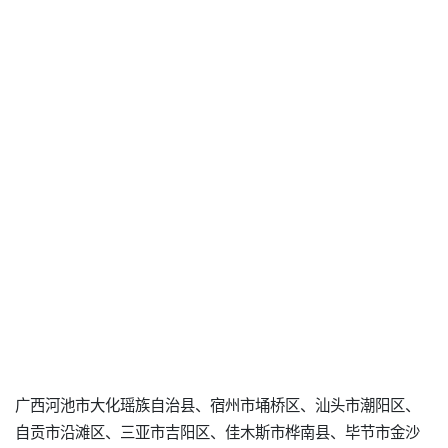
广西河池市大化瑶族自治县、宿州市埇桥区、汕头市潮阳区、
自贡市沿滩区、三亚市吉阳区、佳木斯市桦南县、毕节市金沙