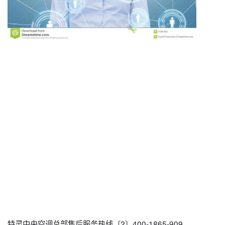
特灵中央空调总部售后服务热线〔2〕400-1865-909