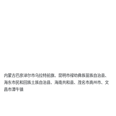
内蒙古巴彦淖尔市乌拉特前旗、昆明市禄劝彝族苗族自治县、
海东市民和回族土族自治县、海南共和县、茂名市高州市、文
昌市潭牛镇