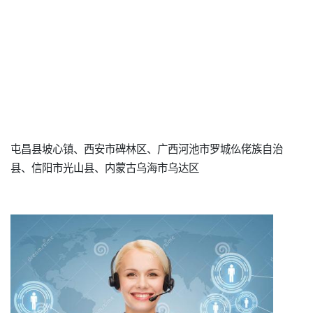
屯昌县坡心镇、西安市碑林区、广西河池市罗城仫佬族自治
县、信阳市光山县、内蒙古乌海市乌达区