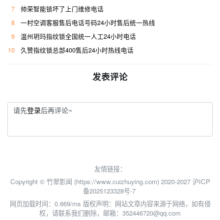
7
帅荣智能锁坏了上门维修电话
8
一村空调客服售后电话号码24小时售后统一热线
9
温州玥玛指纹锁全国统一人工24小时电话
10
久赞指纹锁总部400售后24小时热线电话
发表评论
请先
登录
后再评论~
友情链接：
Copyright © 竹翠影闻 (https://www.cuizhuying.com) 2020-2027
沪ICP
备2025123328号-7
网页加载时间：0.669/ms
版权声明：网站文章内容来源于网络，如有侵
权，请联系我们删除，邮箱：352446720@qq.com