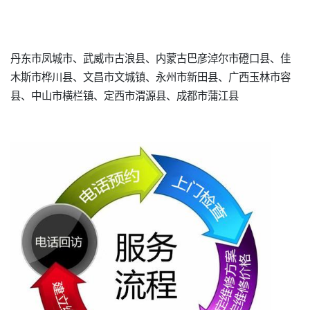
丹东市凤城市、武威市古浪县、内蒙古巴彦淖尔市磴口县、佳
木斯市桦川县、文昌市文城镇、永州市新田县、广西玉林市容
县、中山市横栏镇、定西市渭源县、成都市蒲江县