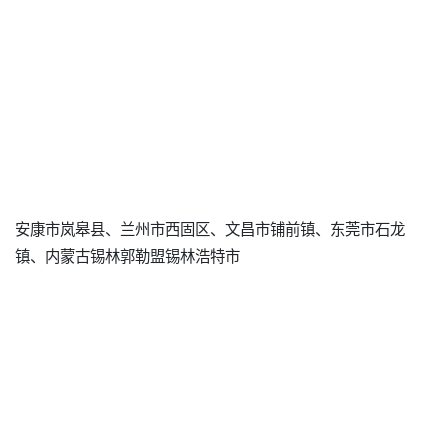
安康市岚皋县、兰州市西固区、文昌市铺前镇、东莞市石龙
镇、内蒙古锡林郭勒盟锡林浩特市