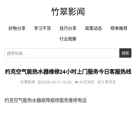
竹翠影闻
好物分享
学习干货
技巧分享
政策动态
榜单推荐
行业观察
搜索
约克空气能热水器维修24小时上门服务今日客服热线
竹翠影闻
2026-03-07 12:32
41次浏览
0 条评论
约克空气能热水器故障报修服务维修电话