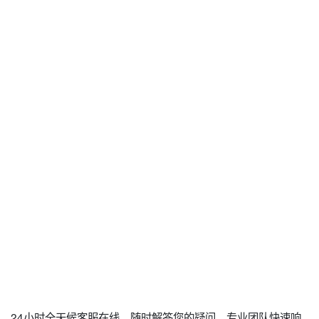
24小时全天候客服在线，随时解答您的疑问，专业团队快速响