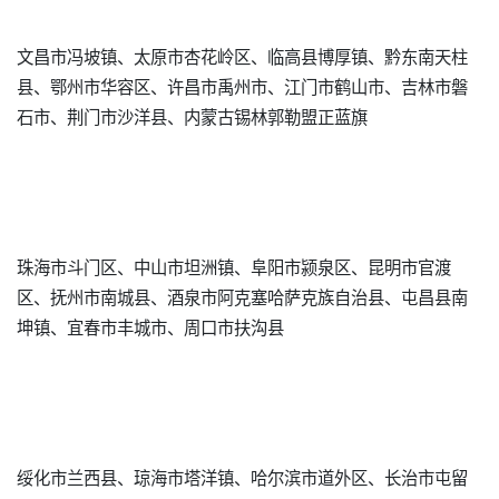
文昌市冯坡镇、太原市杏花岭区、临高县博厚镇、黔东南天柱
县、鄂州市华容区、许昌市禹州市、江门市鹤山市、吉林市磐
石市、荆门市沙洋县、内蒙古锡林郭勒盟正蓝旗
珠海市斗门区、中山市坦洲镇、阜阳市颍泉区、昆明市官渡
区、抚州市南城县、酒泉市阿克塞哈萨克族自治县、屯昌县南
坤镇、宜春市丰城市、周口市扶沟县
绥化市兰西县、琼海市塔洋镇、哈尔滨市道外区、长治市屯留