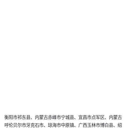
衡阳市祁东县、内蒙古赤峰市宁城县、宜昌市点军区、内蒙古
呼伦贝尔市牙克石市、琼海市中原镇、广西玉林市博白县、绍