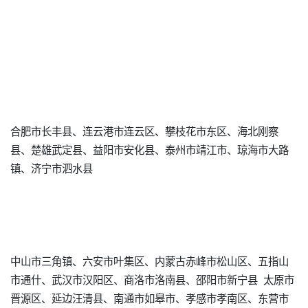
合肥市长丰县、连云港市连云区、攀枝花市东区、海北刚察
县、楚雄武定县、益阳市安化县、泰州市靖江市、琼海市大路
镇、济宁市泗水县
中山市三角镇、六安市叶集区、内蒙古赤峰市松山区、五指山
市通什、武汉市汉阳区、商洛市洛南县、邵阳市新宁县 太原市
晋源区、延边汪清县、南通市如皋市、孝感市孝南区、东营市