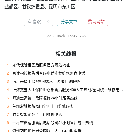
盐都区、甘孜炉霍县、昆明市东川区
喜欢
0
分享文章
赞助网站
<< · Back Index ·>>
相关线报
1
龙代保险柜售后服务官方网站地址
2
京造指纹锁售后客服电话推荐维修网点电话
3
南京来福士保险柜400人工客服在线服务
4
上海杰宝大王保险柜总部售后服务400人工热线/全国统一维修电话是多少
5
奇迪空调统一故障报修24小时服务热线
6
兰州彩鲸锁防盗门全国上门维修服务
7
帅荣智能锁坏了上门维修电话
8
一村空调客服售后电话号码24小时售后统一热线
9
温州玥玛指纹锁全国统一人工24小时电话