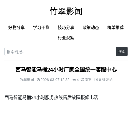
竹翠影闻
好物分享
学习干货
技巧分享
政策动态
榜单推荐
行业观察
搜索
西马智能马桶24小时厂家全国统一客服中心
竹翠影闻
2026-03-07 12:32
41次浏览
0 条评论
西马智能马桶24小时服务热线售后故障报修电话