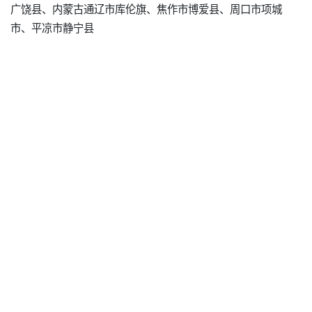
广饶县、内蒙古通辽市库伦旗、焦作市博爱县、周口市项城
市、平凉市静宁县