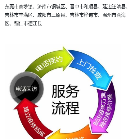
东莞市高埗镇、济南市钢城区、晋中市和顺县、延边汪清县、
吉林市丰满区、咸阳市三原县、吉林市桦甸市、温州市瓯海
区、铜仁市德江县