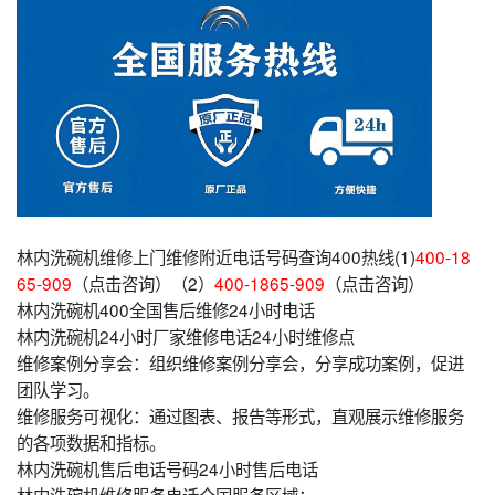
林内洗碗机维修上门维修附近电话号码查询400热线(1)
400-18
65-909
（点击咨询）（2）
400-1865-909
（点击咨询）
林内洗碗机400全国售后维修24小时电话
林内洗碗机24小时厂家维修电话24小时维修点
维修案例分享会：组织维修案例分享会，分享成功案例，促进
团队学习。
维修服务可视化：通过图表、报告等形式，直观展示维修服务
的各项数据和指标。
林内洗碗机售后电话号码24小时售后电话
林内洗碗机维修服务电话全国服务区域：