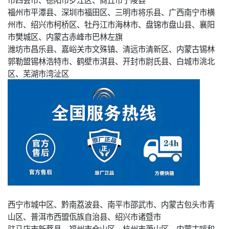
福州市平潭县、深圳市福田区、三明市将乐县、广西南宁市横
州市、绍兴市柯桥区、牡丹江市海林市、盘锦市盘山县、襄阳
市樊城区、内蒙古赤峰市巴林左旗
潍坊市昌乐县、嘉峪关市文殊镇、清远市清新区、内蒙古锡林
郭勒盟锡林浩特市、鹤壁市淇县、开封市尉氏县、白城市洮北
区、芜湖市湾沚区
西宁市城中区、黔南荔波县、南平市邵武市、内蒙古包头市青
山区、普洱市西盟佤族自治县、绍兴市诸暨市
驻马店市新蔡县、福州市仓山区、杭州市萧山区、内蒙古呼和