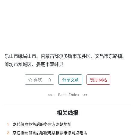
乐山市峨眉山市、内蒙古鄂尔多斯市东胜区、文昌市东路镇、
潍坊市潍城区、娄底市双峰县
喜欢
0
分享文章
赞助网站
<< · Back Index ·>>
相关线报
1
龙代保险柜售后服务官方网站地址
2
京造指纹锁售后客服电话推荐维修网点电话