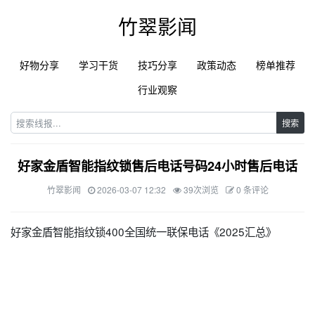
竹翠影闻
好物分享
学习干货
技巧分享
政策动态
榜单推荐
行业观察
搜索
好家金盾智能指纹锁售后电话号码24小时售后电话
竹翠影闻
2026-03-07 12:32
39次浏览
0 条评论
好家金盾智能指纹锁400全国统一联保电话《2025汇总》