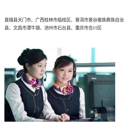
直辖县天门市、广西桂林市临桂区、普洱市景谷傣族彝族自治
县、文昌市潭牛镇、池州市石台县、重庆市合川区