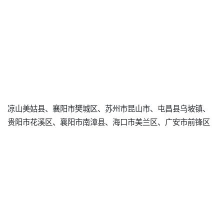
凉山美姑县、襄阳市樊城区、苏州市昆山市、屯昌县乌坡镇、
贵阳市花溪区、襄阳市南漳县、海口市美兰区、广安市前锋区