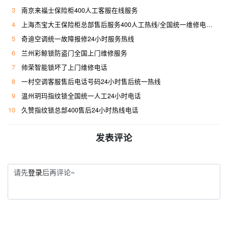
3
南京来福士保险柜400人工客服在线服务
4
上海杰宝大王保险柜总部售后服务400人工热线/全国统一维修电话是多少
5
奇迪空调统一故障报修24小时服务热线
6
兰州彩鲸锁防盗门全国上门维修服务
7
帅荣智能锁坏了上门维修电话
8
一村空调客服售后电话号码24小时售后统一热线
9
温州玥玛指纹锁全国统一人工24小时电话
10
久赞指纹锁总部400售后24小时热线电话
发表评论
请先
登录
后再评论~