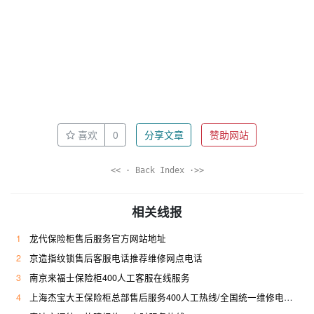
喜欢
0
分享文章
赞助网站
<< · Back Index ·>>
相关线报
1
龙代保险柜售后服务官方网站地址
2
京造指纹锁售后客服电话推荐维修网点电话
3
南京来福士保险柜400人工客服在线服务
4
上海杰宝大王保险柜总部售后服务400人工热线/全国统一维修电话是多少