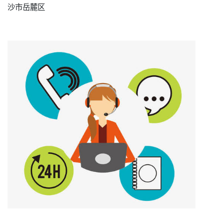
沙市岳麓区