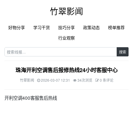
竹翠影闻
好物分享
学习干货
技巧分享
政策动态
榜单推荐
行业观察
搜索
珠海开利空调售后报修热线24小时客服中心
竹翠影闻
2026-03-07 12:31
34次浏览
0 条评论
开利空调400客服售后热线