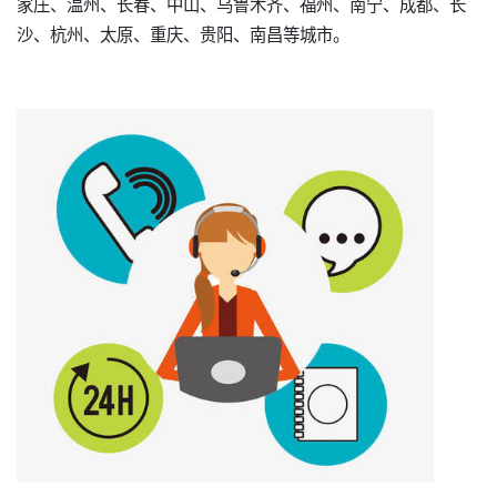
家庄、温州、长春、中山、乌鲁木齐、福州、南宁、成都、长
沙、杭州、太原、重庆、贵阳、南昌等城市。