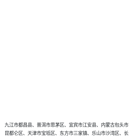
九江市都昌县、普洱市思茅区、宜宾市江安县、内蒙古包头市
昆都仑区、天津市宝坻区、东方市三家镇、乐山市沙湾区、长