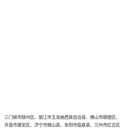
三门峡市陕州区、丽江市玉龙纳西族自治县、佛山市顺德区、
许昌市建安区、济宁市微山县、阜阳市临泉县、兰州市红古区