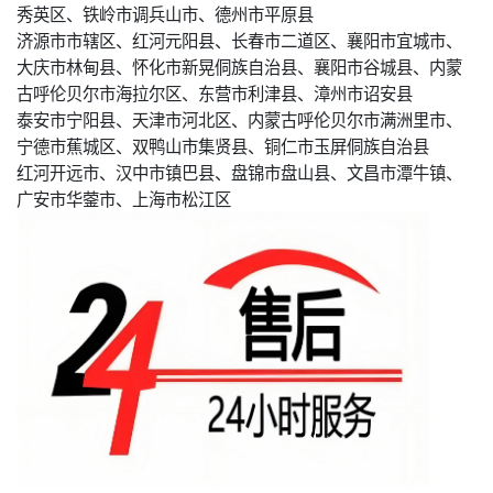
秀英区、铁岭市调兵山市、德州市平原县
济源市市辖区、红河元阳县、长春市二道区、襄阳市宜城市、
大庆市林甸县、怀化市新晃侗族自治县、襄阳市谷城县、内蒙
古呼伦贝尔市海拉尔区、东营市利津县、漳州市诏安县
泰安市宁阳县、天津市河北区、内蒙古呼伦贝尔市满洲里市、
宁德市蕉城区、双鸭山市集贤县、铜仁市玉屏侗族自治县
红河开远市、汉中市镇巴县、盘锦市盘山县、文昌市潭牛镇、
广安市华蓥市、上海市松江区