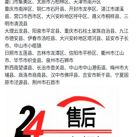
厦门市集美区、太原市万柏林区、天津市南开区
重庆市南岸区、铜仁市石阡县、开封市龙亭区、湛江市遂溪
县、营口市西市区、大兴安岭地区呼中区、遵义市桐梓县、三
明市清流县
大理云龙县、阳泉市平定县、重庆市石柱土家族自治县、九江
市德安县、伊春市汤旺县、大兴安岭地区塔河县、延安市子长
市、中山市小榄镇
日照市五莲县、吉林市龙潭区、信阳市平桥区、衢州市江山
市、毕节市织金县、泉州市石狮市
黔西南望谟县、长治市壶关县、中山市中山港街道、梅州市大
埔县、商洛市商南县、汉中市佛坪县、吉安市新干县、宁夏固
原市泾源县、荆州市石首市