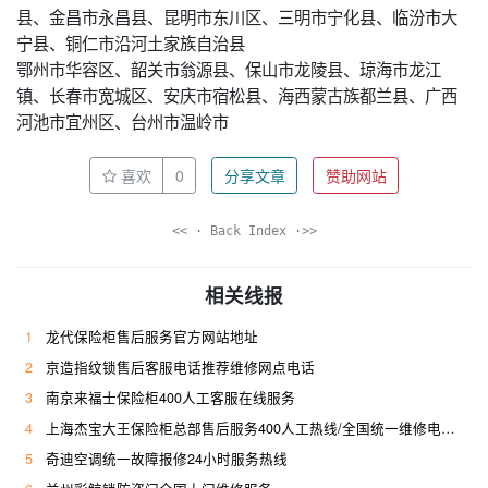
县、金昌市永昌县、昆明市东川区、三明市宁化县、临汾市大
宁县、铜仁市沿河土家族自治县
鄂州市华容区、韶关市翁源县、保山市龙陵县、琼海市龙江
镇、长春市宽城区、安庆市宿松县、海西蒙古族都兰县、广西
河池市宜州区、台州市温岭市
喜欢
0
分享文章
赞助网站
<< · Back Index ·>>
相关线报
1
龙代保险柜售后服务官方网站地址
2
京造指纹锁售后客服电话推荐维修网点电话
3
南京来福士保险柜400人工客服在线服务
4
上海杰宝大王保险柜总部售后服务400人工热线/全国统一维修电话是多少
5
奇迪空调统一故障报修24小时服务热线