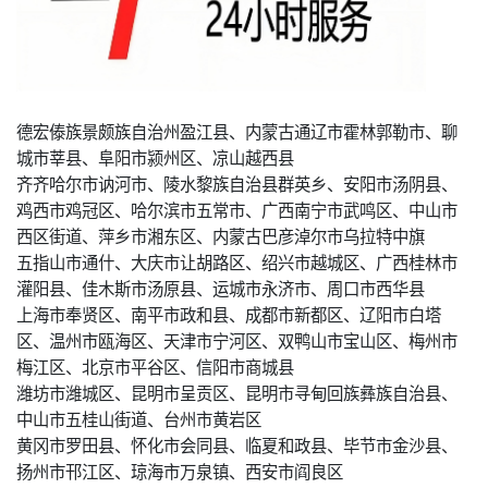
德宏傣族景颇族自治州盈江县、内蒙古通辽市霍林郭勒市、聊
城市莘县、阜阳市颍州区、凉山越西县
齐齐哈尔市讷河市、陵水黎族自治县群英乡、安阳市汤阴县、
鸡西市鸡冠区、哈尔滨市五常市、广西南宁市武鸣区、中山市
西区街道、萍乡市湘东区、内蒙古巴彦淖尔市乌拉特中旗
五指山市通什、大庆市让胡路区、绍兴市越城区、广西桂林市
灌阳县、佳木斯市汤原县、运城市永济市、周口市西华县
上海市奉贤区、南平市政和县、成都市新都区、辽阳市白塔
区、温州市瓯海区、天津市宁河区、双鸭山市宝山区、梅州市
梅江区、北京市平谷区、信阳市商城县
潍坊市潍城区、昆明市呈贡区、昆明市寻甸回族彝族自治县、
中山市五桂山街道、台州市黄岩区
黄冈市罗田县、怀化市会同县、临夏和政县、毕节市金沙县、
扬州市邗江区、琼海市万泉镇、西安市阎良区