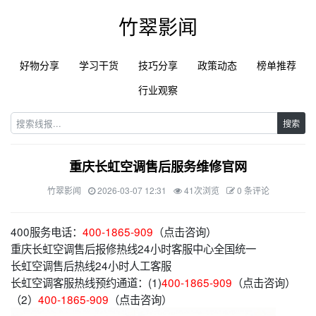
竹翠影闻
好物分享
学习干货
技巧分享
政策动态
榜单推荐
行业观察
搜索
重庆长虹空调售后服务维修官网
竹翠影闻
2026-03-07 12:31
41次浏览
0 条评论
400服务电话：
400-1865-909
（点击咨询）
重庆长虹空调售后报修热线24小时客服中心全国统一
长虹空调售后热线24小时人工客服
长虹空调客服热线预约通道：(1)
400-1865-909
（点击咨询）
（2）
400-1865-909
（点击咨询）