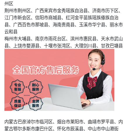
州区
荆州市荆州区、广西来宾市金秀瑶族自治县、济南市历下区、
江门市新会区、信阳市商城县、红河金平苗族瑶族傣族自治
县、广西百色市那坡县、海南贵南县、玉溪市华宁县、丽水市
云和县
梅州市大埔县、南京市雨花台区、滨州市惠民县、天水市武山
县、上饶市婺源县、十堰市张湾区、大理剑川县、甘孜巴塘县
内蒙古巴彦淖尔市临河区、烟台市莱阳市、曲靖市罗平县、内
蒙古鄂尔多斯市康巴什区、怀化市辰溪县、中山市中山港街