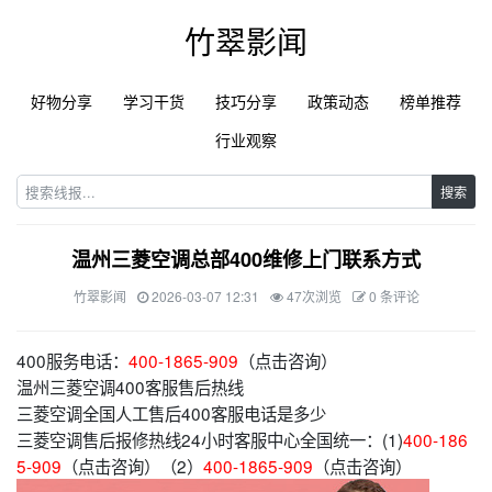
竹翠影闻
好物分享
学习干货
技巧分享
政策动态
榜单推荐
行业观察
搜索
温州三菱空调总部400维修上门联系方式
竹翠影闻
2026-03-07 12:31
47次浏览
0 条评论
400服务电话：
400-1865-909
（点击咨询）
温州三菱空调400客服售后热线
三菱空调全国人工售后400客服电话是多少
三菱空调售后报修热线24小时客服中心全国统一：(1)
400-186
5-909
（点击咨询）（2）
400-1865-909
（点击咨询）