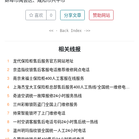
喜欢
0
分享文章
赞助网站
<< · Back Index ·>>
相关线报
1
龙代保险柜售后服务官方网站地址
2
京造指纹锁售后客服电话推荐维修网点电话
3
南京来福士保险柜400人工客服在线服务
4
上海杰宝大王保险柜总部售后服务400人工热线/全国统一维修电话是多少
5
奇迪空调统一故障报修24小时服务热线
6
兰州彩鲸锁防盗门全国上门维修服务
7
帅荣智能锁坏了上门维修电话
8
一村空调客服售后电话号码24小时售后统一热线
9
温州玥玛指纹锁全国统一人工24小时电话