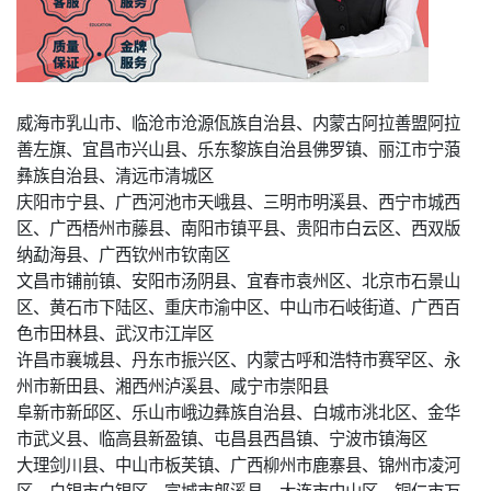
威海市乳山市、临沧市沧源佤族自治县、内蒙古阿拉善盟阿拉
善左旗、宜昌市兴山县、乐东黎族自治县佛罗镇、丽江市宁蒗
彝族自治县、清远市清城区
庆阳市宁县、广西河池市天峨县、三明市明溪县、西宁市城西
区、广西梧州市藤县、南阳市镇平县、贵阳市白云区、西双版
纳勐海县、广西钦州市钦南区
文昌市铺前镇、安阳市汤阴县、宜春市袁州区、北京市石景山
区、黄石市下陆区、重庆市渝中区、中山市石岐街道、广西百
色市田林县、武汉市江岸区
许昌市襄城县、丹东市振兴区、内蒙古呼和浩特市赛罕区、永
州市新田县、湘西州泸溪县、咸宁市崇阳县
阜新市新邱区、乐山市峨边彝族自治县、白城市洮北区、金华
市武义县、临高县新盈镇、屯昌县西昌镇、宁波市镇海区
大理剑川县、中山市板芙镇、广西柳州市鹿寨县、锦州市凌河
区、白银市白银区、宣城市郎溪县、大连市中山区、铜仁市万