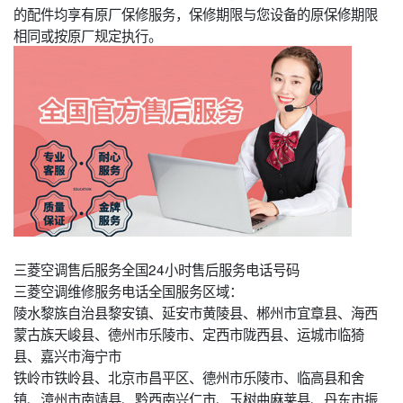
的配件均享有原厂保修服务，保修期限与您设备的原保修期限
相同或按原厂规定执行。
三菱空调售后服务全国24小时售后服务电话号码
三菱空调维修服务电话全国服务区域：
陵水黎族自治县黎安镇、延安市黄陵县、郴州市宜章县、海西
蒙古族天峻县、德州市乐陵市、定西市陇西县、运城市临猗
县、嘉兴市海宁市
铁岭市铁岭县、北京市昌平区、德州市乐陵市、临高县和舍
镇、漳州市南靖县、黔西南兴仁市、玉树曲麻莱县、丹东市振