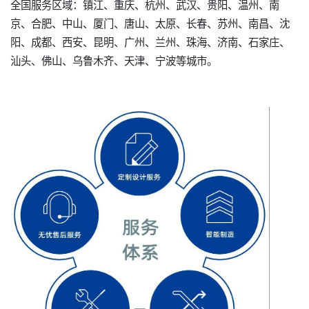
全国服务区域：镇江、重庆、杭州、武汉、贵阳、温州、南
京、合肥、中山、厦门、唐山、太原、长春、苏州、南昌、沈
阳、成都、西安、昆明、广州、兰州、珠海、济南、石家庄、
汕头、佛山、乌鲁木齐、天津、宁波等城市。