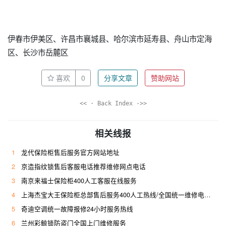
伊春市伊美区、许昌市襄城县、哈尔滨市延寿县、舟山市定海
区、长沙市岳麓区
喜欢
0
分享文章
赞助网站
<< · Back Index ·>>
相关线报
1
龙代保险柜售后服务官方网站地址
2
京造指纹锁售后客服电话推荐维修网点电话
3
南京来福士保险柜400人工客服在线服务
4
上海杰宝大王保险柜总部售后服务400人工热线/全国统一维修电话是多少
5
奇迪空调统一故障报修24小时服务热线
6
兰州彩鲸锁防盗门全国上门维修服务