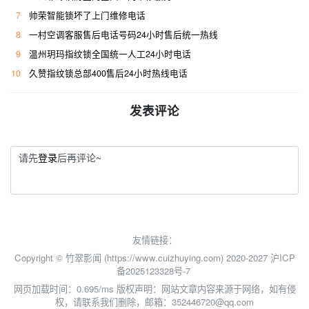
7
帅荣智能锁坏了上门维修电话
8
一村空调客服售后电话号码24小时售后统一热线
9
温州玥玛指纹锁全国统一人工24小时电话
10
久赞指纹锁总部400售后24小时热线电话
发表评论
请先
登录
后再评论~
友情链接：
Copyright © 竹翠影闻 (https://www.cuizhuying.com) 2020-2027
沪ICP
备2025123328号-7
网页加载时间：0.695/ms
版权声明：网站文章内容来源于网络，如有侵
权，请联系我们删除，邮箱：352446720@qq.com