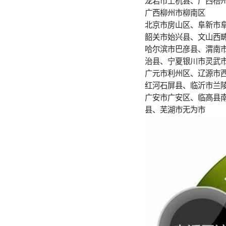
广西柳州市柳南区
北京市房山区、阜新市
韶关市始兴县、文山西
哈尔滨市巴彦县、渭南
治县、宁夏银川市灵武
广元市利州区、辽源市
红河石屏县、临沂市兰
广安市广安区、临高县
县、芜湖市无为市