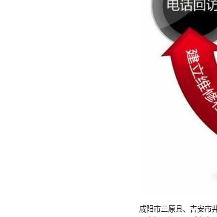
咸阳市三原县、吉安市