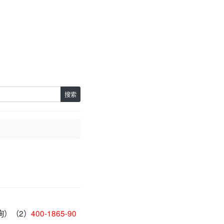
。
搜索
询）（2）
400-1865-90