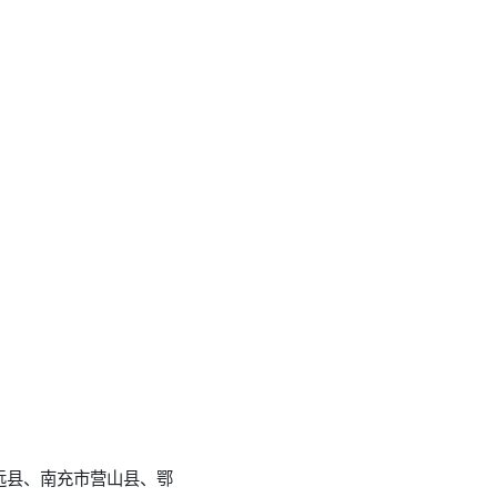
远县、南充市营山县、鄂