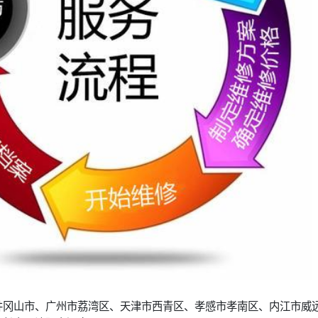
井冈山市、广州市荔湾区、天津市西青区、孝感市孝南区、内江市威