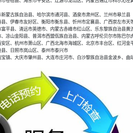
阜新蒙古族自治县、哈尔滨市通河县、酒泉市肃州区、兰州市皋兰县
畴县、伊春市友好区、衡阳市衡东县、忻州市定襄县、广西崇左市天
市富平县、清远市英德市、内蒙古赤峰市红山区、乐东黎族自治县黄
市、凉山金阳县、普洱市西盟佤族自治县、内蒙古呼伦贝尔市陈巴尔
西安区、杭州市萧山区、广西北海市海城区、北京市丰台区、红河金
陵县、日照市岚山区、泰州市泰兴市
南宝镇、大庆市肇州县、大连市庄河市、白沙黎族自治县金波乡、曲