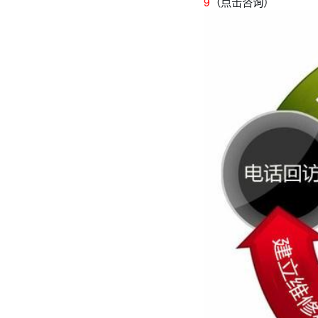
9
（点击咨询）