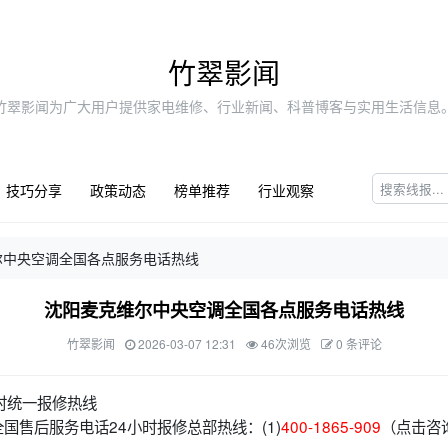
竹翠影闻
竹翠影闻为广大用户提供家电维修、行业新闻、科普博客与实用生活信息
技巧分享
政策动态
榜单推荐
行业观察
尔中央空调全国各点服务电话热线
沈阳麦克维尔中央空调全国各点服务电话热线
竹翠影闻
2026-03-07 12:31
46次浏览
0 条评论
时统一报修热线
国售后服务电话24小时报修总部热线：(1)
400-1865-909
（点击咨