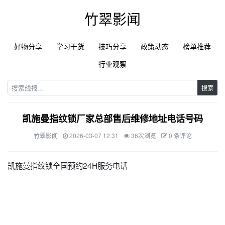
竹翠影闻
好物分享
学习干货
技巧分享
政策动态
榜单推荐
行业观察
搜索
凯施曼指纹锁厂家总部售后维修地址电话号码
竹翠影闻
2026-03-07 12:31
36次浏览
0 条评论
凯施曼指纹锁全国预约24H服务电话