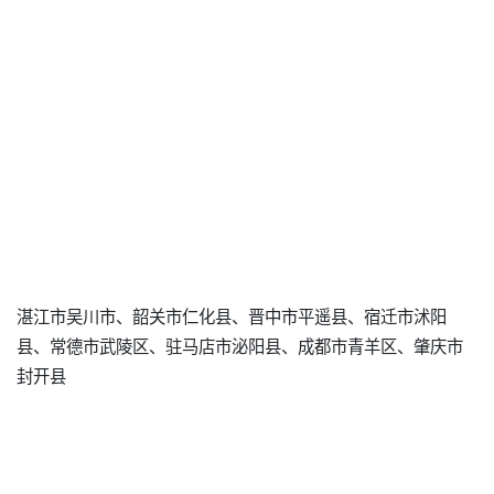
湛江市吴川市、韶关市仁化县、晋中市平遥县、宿迁市沭阳
县、常德市武陵区、驻马店市泌阳县、成都市青羊区、肇庆市
封开县