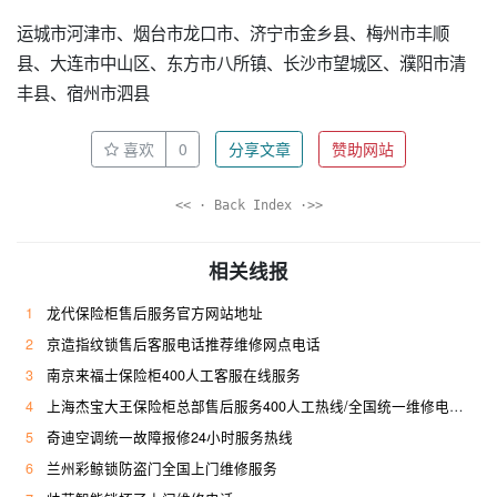
运城市河津市、烟台市龙口市、济宁市金乡县、梅州市丰顺
县、大连市中山区、东方市八所镇、长沙市望城区、濮阳市清
丰县、宿州市泗县
喜欢
0
分享文章
赞助网站
<< · Back Index ·>>
相关线报
1
龙代保险柜售后服务官方网站地址
2
京造指纹锁售后客服电话推荐维修网点电话
3
南京来福士保险柜400人工客服在线服务
4
上海杰宝大王保险柜总部售后服务400人工热线/全国统一维修电话是多少
5
奇迪空调统一故障报修24小时服务热线
6
兰州彩鲸锁防盗门全国上门维修服务