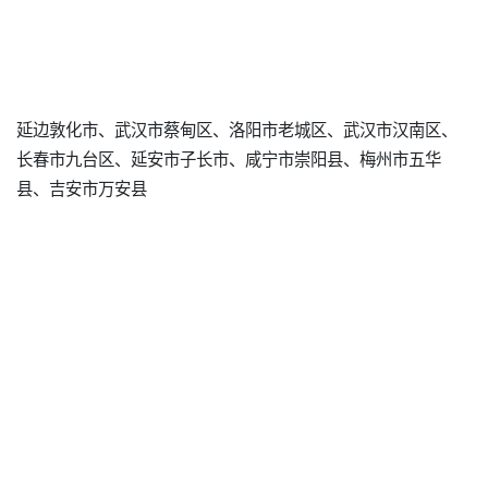
延边敦化市、武汉市蔡甸区、洛阳市老城区、武汉市汉南区、
长春市九台区、延安市子长市、咸宁市崇阳县、梅州市五华
县、吉安市万安县