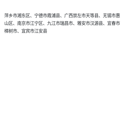
萍乡市湘东区、宁德市霞浦县、广西崇左市天等县、无锡市惠
山区、南京市江宁区、九江市瑞昌市、雅安市汉源县、宜春市
樟树市、宜宾市江安县