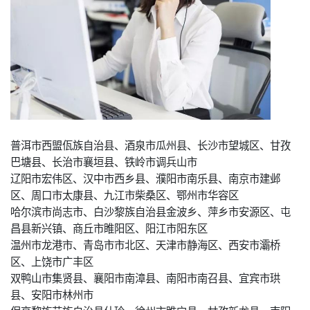
普洱市西盟佤族自治县、酒泉市瓜州县、长沙市望城区、甘孜
巴塘县、长治市襄垣县、铁岭市调兵山市
辽阳市宏伟区、汉中市西乡县、濮阳市南乐县、南京市建邺
区、周口市太康县、九江市柴桑区、鄂州市华容区
哈尔滨市尚志市、白沙黎族自治县金波乡、萍乡市安源区、屯
昌县新兴镇、商丘市睢阳区、阳江市阳东区
温州市龙港市、青岛市市北区、天津市静海区、西安市灞桥
区、上饶市广丰区
双鸭山市集贤县、襄阳市南漳县、南阳市南召县、宜宾市珙
县、安阳市林州市