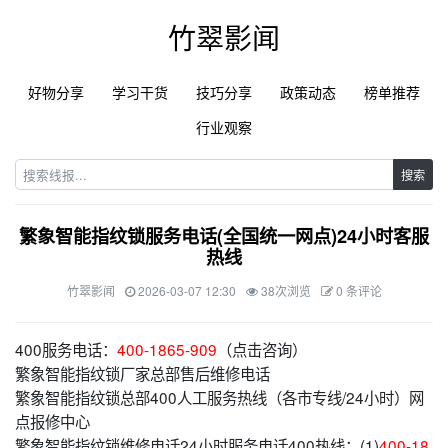
竹翠影闻
好物分享
学习干货
技巧分享
政策动态
榜单推荐
行业观察
搜索
繁象智能指纹锁服务电话(全国统一网点)24小时客服
热线
竹翠影闻
2026-03-07 12:30
38次浏览
0 条评论
400服务电话：
400-1865-909
（点击咨询）
繁象智能指纹锁厂家总部售后维修电话
繁象智能指纹锁总部400人工服务热线（各市专线/24小时）网
点报修中心
繁象智能指纹锁维修电话24小时服务电话400热线：(1)
400-18