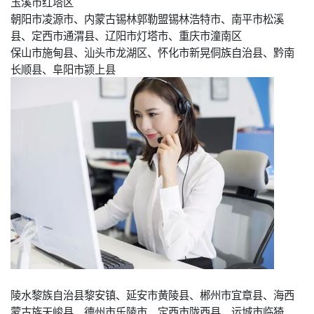
玉溪市红塔区
朝阳市凌源市、内蒙古锡林郭勒盟锡林浩特市、南平市松溪
县、定西市通渭县、辽阳市灯塔市、重庆市潼南区
保山市施甸县、汕头市龙湖区、怀化市新晃侗族自治县、黔南
长顺县、阜阳市颍上县
陵水黎族自治县黎安镇、延安市黄陵县、郴州市宜章县、海西
蒙古族天峻县、德州市乐陵市、定西市陇西县、运城市临猗