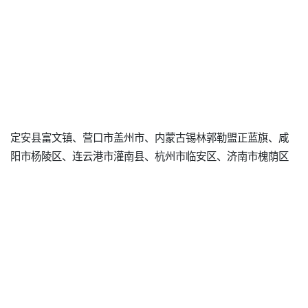
定安县富文镇、营口市盖州市、内蒙古锡林郭勒盟正蓝旗、咸
阳市杨陵区、连云港市灌南县、杭州市临安区、济南市槐荫区