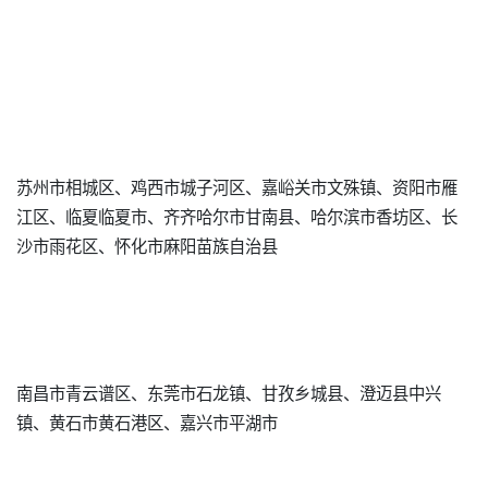
苏州市相城区、鸡西市城子河区、嘉峪关市文殊镇、资阳市雁
江区、临夏临夏市、齐齐哈尔市甘南县、哈尔滨市香坊区、长
沙市雨花区、怀化市麻阳苗族自治县
南昌市青云谱区、东莞市石龙镇、甘孜乡城县、澄迈县中兴
镇、黄石市黄石港区、嘉兴市平湖市