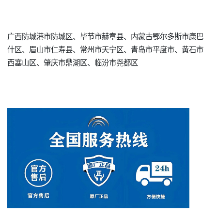
广西防城港市防城区、毕节市赫章县、内蒙古鄂尔多斯市康巴
什区、眉山市仁寿县、常州市天宁区、青岛市平度市、黄石市
西塞山区、肇庆市鼎湖区、临汾市尧都区