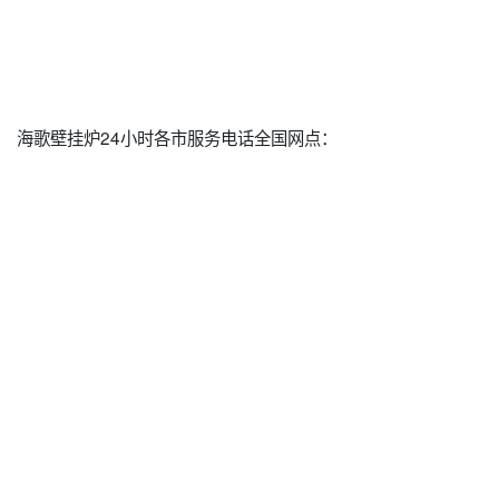
海歌壁挂炉24小时各市服务电话全国网点：