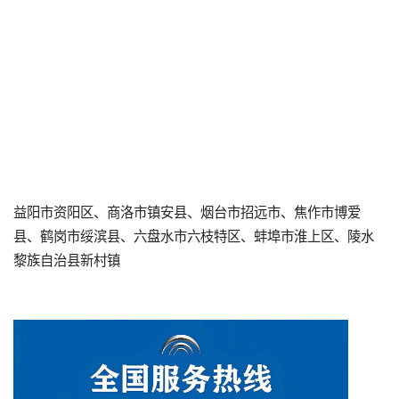
益阳市资阳区、商洛市镇安县、烟台市招远市、焦作市博爱
县、鹤岗市绥滨县、六盘水市六枝特区、蚌埠市淮上区、陵水
黎族自治县新村镇