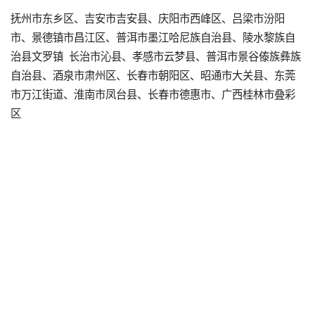
抚州市东乡区、吉安市吉安县、庆阳市西峰区、吕梁市汾阳
市、景德镇市昌江区、普洱市墨江哈尼族自治县、陵水黎族自
治县文罗镇 长治市沁县、孝感市云梦县、普洱市景谷傣族彝族
自治县、酒泉市肃州区、长春市朝阳区、昭通市大关县、东莞
市万江街道、淮南市凤台县、长春市德惠市、广西桂林市叠彩
区