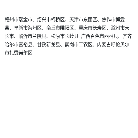
赣州市瑞金市、绍兴市柯桥区、天津市东丽区、焦作市博爱
县、阜新市海州区、商丘市睢阳区、重庆市长寿区、滁州市天
长市、临沂市兰陵县、松原市长岭县 广西百色市西林县、齐齐
哈尔市富裕县、甘孜新龙县、鹤岗市工农区、内蒙古呼伦贝尔
市扎赉诺尔区