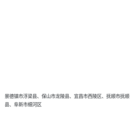
景德镇市浮梁县、保山市龙陵县、宜昌市西陵区、抚顺市抚顺
县、阜新市细河区