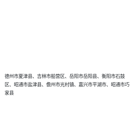
德州市夏津县、吉林市船营区、岳阳市岳阳县、衡阳市石鼓
区、昭通市盐津县、儋州市光村镇、嘉兴市平湖市、昭通市巧
家县