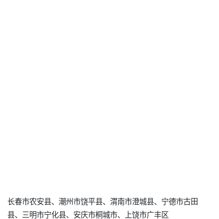
长春市农安县、潮州市饶平县、渭南市澄城县、宁德市古田
县、三明市宁化县、安庆市桐城市、上饶市广丰区