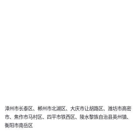
漳州市长泰区、郴州市北湖区、大庆市让胡路区、潍坊市高密
市、焦作市马村区、四平市铁西区、陵水黎族自治县英州镇、
衡阳市南岳区