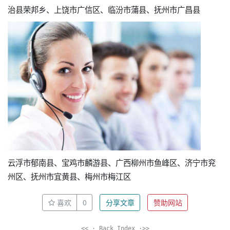
治县荣邦乡、上饶市广信区、临汾市蒲县、抚州市广昌县
云浮市郁南县、宝鸡市麟游县、广西柳州市鱼峰区、济宁市兖
州区、抚州市宜黄县、梅州市梅江区
喜欢
0
分享文章
赞助网站
<< · Back Index ·>>