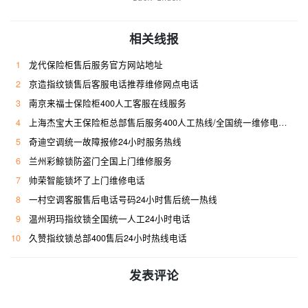
相关线报
1
龙代保险柜售后服务官方网站地址
2
京造指纹锁售后客服电话推荐维修网点电话
3
南京来福士保险柜400人工客服在线服务
4
上海杰宝大王保险柜总部售后服务400人工热线/全国统一维修电话是多少
5
奇迪空调统一故障报修24小时服务热线
6
兰州彩鲸锁防盗门全国上门维修服务
7
帅荣智能锁坏了上门维修电话
8
一村空调客服售后电话号码24小时售后统一热线
9
温州玥玛指纹锁全国统一人工24小时电话
10
久赞指纹锁总部400售后24小时热线电话
发表评论