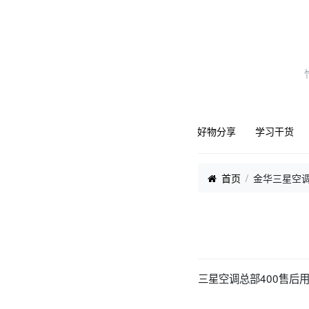
好物分享
学习干货
首页
金华三星空调
三星空调总部400售后