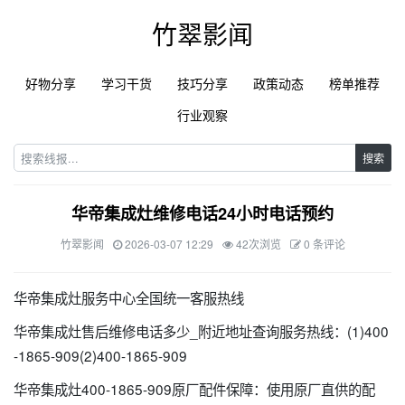
竹翠影闻
好物分享
学习干货
技巧分享
政策动态
榜单推荐
行业观察
搜索
华帝集成灶维修电话24小时电话预约
竹翠影闻
2026-03-07 12:29
42次浏览
0 条评论
华帝集成灶服务中心全国统一客服热线
华帝集成灶售后维修电话多少_附近地址查询服务热线：(1)400
-1865-909(2)400-1865-909
华帝集成灶400-1865-909原厂配件保障：使用原厂直供的配