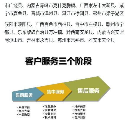
市广饶县、内蒙古赤峰市克什克腾旗、广西崇左市大新县、咸
宁市嘉鱼县、晋城市泽州县、湛江市徐闻县、鄂州市梁子湖区
濮阳市濮阳县、广西百色市西林县、晋中市左权县、赣州市宁
都县、乐东黎族自治县万冲镇、黔西南安龙县、内蒙古兴安盟
阿尔山市、吉林市永吉县、苏州市常熟市、雅安市天全县