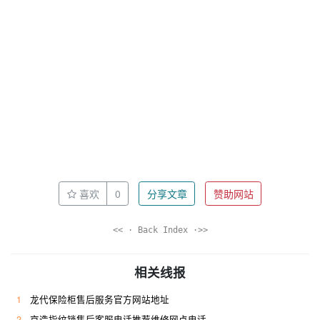
喜欢
0
分享文章
赞助网站
<< · Back Index ·>>
相关线报
1
龙代保险柜售后服务官方网站地址
2
京造指纹锁售后客服电话推荐维修网点电话