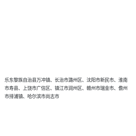
乐东黎族自治县万冲镇、长治市潞州区、沈阳市新民市、淮南
市寿县、上饶市广信区、镇江市润州区、赣州市瑞金市、儋州
市排浦镇、哈尔滨市尚志市