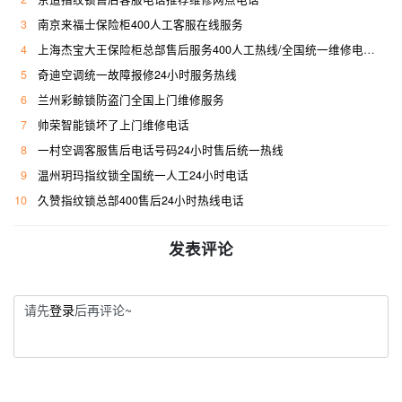
3
南京来福士保险柜400人工客服在线服务
4
上海杰宝大王保险柜总部售后服务400人工热线/全国统一维修电话是多少
5
奇迪空调统一故障报修24小时服务热线
6
兰州彩鲸锁防盗门全国上门维修服务
7
帅荣智能锁坏了上门维修电话
8
一村空调客服售后电话号码24小时售后统一热线
9
温州玥玛指纹锁全国统一人工24小时电话
10
久赞指纹锁总部400售后24小时热线电话
发表评论
请先
登录
后再评论~