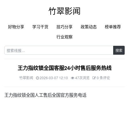
竹翠影闻
好物分享
学习干货
技巧分享
政策动态
榜单推荐
行业观察
搜索
王力指纹锁全国客服24小时售后服务热线
竹翠影闻
2026-03-07 12:10
47次浏览
0 条评论
王力指纹锁全国人工售后全国官方服务电话