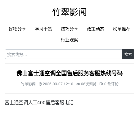
竹翠影闻
好物分享
学习干货
技巧分享
政策动态
榜单推荐
行业观察
搜索
佛山富士通空调全国售后服务客服热线号码
竹翠影闻
2026-03-07 12:10
66次浏览
0 条评论
富士通空调人工400售后客服电话