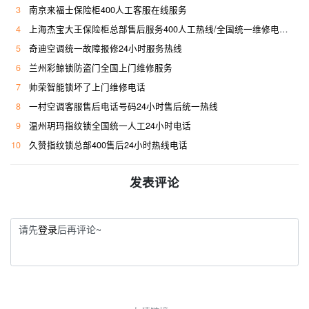
3
南京来福士保险柜400人工客服在线服务
4
上海杰宝大王保险柜总部售后服务400人工热线/全国统一维修电话是多少
5
奇迪空调统一故障报修24小时服务热线
6
兰州彩鲸锁防盗门全国上门维修服务
7
帅荣智能锁坏了上门维修电话
8
一村空调客服售后电话号码24小时售后统一热线
9
温州玥玛指纹锁全国统一人工24小时电话
10
久赞指纹锁总部400售后24小时热线电话
发表评论
请先
登录
后再评论~