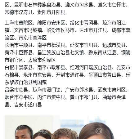
区、昆明市石林彝族自治县、遵义市习水县、遵义市仁怀市、
常德市汉寿县、贵阳市开阳县
上海市普陀区、绵阳市安州区、绥化市青冈县、琼海市阳江
镇、文昌市冯坡镇、临汾市侯马市、达州市开江县、成都市双
流区、南京市高淳区
长治市平顺县、南平市松溪县、延安市宜川县、运城市夏县、
菏泽市巨野县、昌江黎族自治县七叉镇、黔东南从江县、铜陵
市铜官区、太原市迎泽区
白银市景泰县、南平市政和县、红河河口瑶族自治县、雅安市
石棉县、永州市东安县、开封市通许县、平顶山市鲁山县、乐
东黎族自治县利国镇
吕梁市临县、琼海市潭门镇、广安市邻水县、酒泉市肃州区、
烟台市牟平区、内江市资中县、黄山市祁门县、曲靖市会泽
县、吉安市遂川县