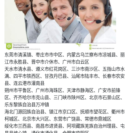
东莞市清溪镇、枣庄市市中区、内蒙古乌兰察布市凉城县、丽
江市永胜县、晋中市介休市、广州市白云区
天水市清水县、遵义市红花岗区、三沙市南沙区、五指山市水
满、四平市铁西区、甘孜丹巴县、汕尾市陆丰市、长春市农安
县、连云港市灌南县
朔州市平鲁区、广州市海珠区、天津市静海区、广安市前锋
区、齐齐哈尔市克山县、三门峡市陕州区、北京市石景山区、
乐东黎族自治县万冲镇
海北门源回族自治县、镇江市京口区、抚顺市望花区、衢州市
柯城区、北京市大兴区、东营市广饶县、常德市鼎城区
绥化市兰西县、南昌市进贤县、阿坝藏族羌族自治州理县、屯
昌县坡心镇、通化市通化县、合肥市庐阳区