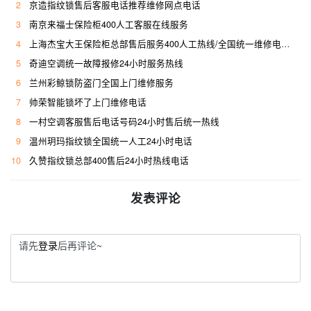
2
京造指纹锁售后客服电话推荐维修网点电话
3
南京来福士保险柜400人工客服在线服务
4
上海杰宝大王保险柜总部售后服务400人工热线/全国统一维修电话是多少
5
奇迪空调统一故障报修24小时服务热线
6
兰州彩鲸锁防盗门全国上门维修服务
7
帅荣智能锁坏了上门维修电话
8
一村空调客服售后电话号码24小时售后统一热线
9
温州玥玛指纹锁全国统一人工24小时电话
10
久赞指纹锁总部400售后24小时热线电话
发表评论
请先
登录
后再评论~