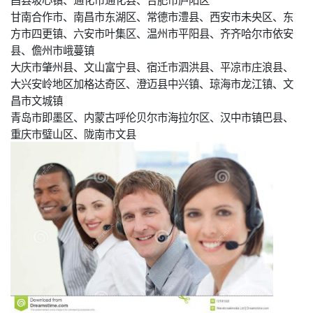
甘南合作市、南昌市东湖区、常德市澧县、西安市未央区、东
方市四更镇、六安市叶集区、温州市平阳县、齐齐哈尔市依安
县、儋州市峨蔓镇
大庆市肇州县、文山富宁县、宿迁市泗洪县、平凉市庄浪县、
大兴安岭地区加格达奇区、澄迈县中兴镇、琼海市龙江镇、文
昌市文城镇
青岛市即墨区、内蒙古呼伦贝尔市海拉尔区、汉中市镇巴县、
重庆市璧山区、陇南市文县