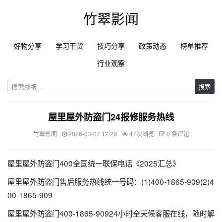
竹翠影闻
好物分享
学习干货
技巧分享
政策动态
榜单推荐
行业观察
搜索
屋里屋外防盗门24报修服务热线
竹翠影闻
2026-03-07 12:29
47次浏览
0 条评论
屋里屋外防盗门400全国统一联保电话《2025汇总》
屋里屋外防盗门售后服务热线统一号码：(1)400-1865-909(2)4
00-1865-909
屋里屋外防盗门400-1865-90924小时全天候客服在线，随时解