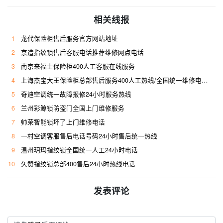
相关线报
1
龙代保险柜售后服务官方网站地址
2
京造指纹锁售后客服电话推荐维修网点电话
3
南京来福士保险柜400人工客服在线服务
4
上海杰宝大王保险柜总部售后服务400人工热线/全国统一维修电话是多少
5
奇迪空调统一故障报修24小时服务热线
6
兰州彩鲸锁防盗门全国上门维修服务
7
帅荣智能锁坏了上门维修电话
8
一村空调客服售后电话号码24小时售后统一热线
9
温州玥玛指纹锁全国统一人工24小时电话
10
久赞指纹锁总部400售后24小时热线电话
发表评论