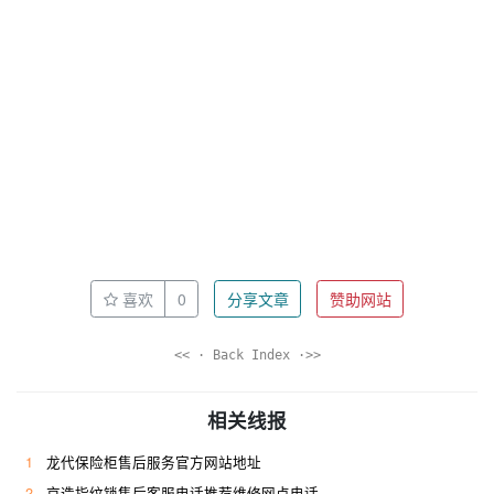
喜欢
0
分享文章
赞助网站
<< · Back Index ·>>
相关线报
1
龙代保险柜售后服务官方网站地址
2
京造指纹锁售后客服电话推荐维修网点电话