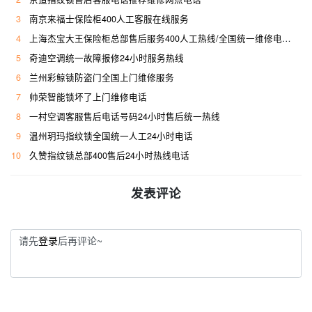
3
南京来福士保险柜400人工客服在线服务
4
上海杰宝大王保险柜总部售后服务400人工热线/全国统一维修电话是多少
5
奇迪空调统一故障报修24小时服务热线
6
兰州彩鲸锁防盗门全国上门维修服务
7
帅荣智能锁坏了上门维修电话
8
一村空调客服售后电话号码24小时售后统一热线
9
温州玥玛指纹锁全国统一人工24小时电话
10
久赞指纹锁总部400售后24小时热线电话
发表评论
请先
登录
后再评论~