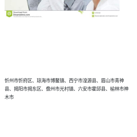
忻州市忻府区、琼海市博鳌镇、西宁市湟源县、眉山市青神
县、揭阳市揭东区、儋州市光村镇、六安市霍邱县、榆林市神
木市