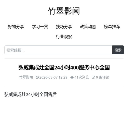
竹翠影闻
好物分享
学习干货
技巧分享
政策动态
榜单推荐
行业观察
搜索
弘威集成灶全国24小时400服务中心全国
竹翠影闻
2026-03-07 12:29
41次浏览
0 条评论
弘威集成灶24小时全国售后