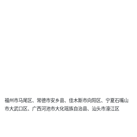
福州市马尾区、常德市安乡县、佳木斯市向阳区、宁夏石嘴山
市大武口区、广西河池市大化瑶族自治县、汕头市濠江区