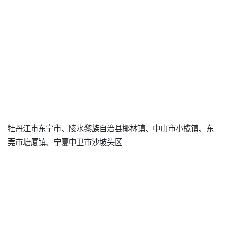
牡丹江市东宁市、陵水黎族自治县椰林镇、中山市小榄镇、东
莞市塘厦镇、宁夏中卫市沙坡头区