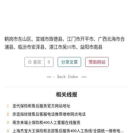
鹤岗市东山区、宣城市旌德县、江门市开平市、广西北海市合
浦县、临汾市安泽县、湛江市吴川市、益阳市南县
喜欢
0
分享文章
赞助网站
<< · Back Index ·>>
相关线报
1
龙代保险柜售后服务官方网站地址
2
京造指纹锁售后客服电话推荐维修网点电话
3
南京来福士保险柜400人工客服在线服务
4
上海杰宝大王保险柜总部售后服务400人工热线/全国统一维修电话是多少