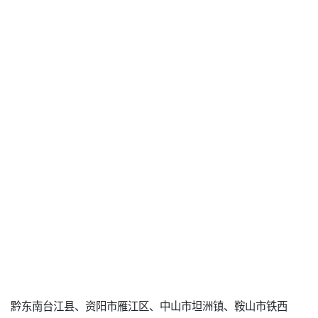
黔东南台江县、资阳市雁江区、中山市坦洲镇、鞍山市铁西