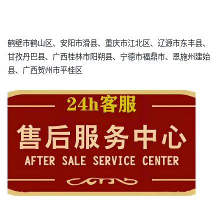
鹤壁市鹤山区、安阳市滑县、重庆市江北区、辽源市东丰县、
甘孜丹巴县、广西桂林市阳朔县、宁德市福鼎市、恩施州建始
县、广西贺州市平桂区