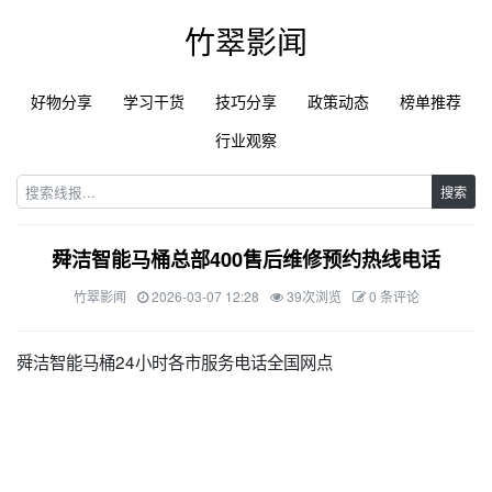
竹翠影闻
好物分享
学习干货
技巧分享
政策动态
榜单推荐
行业观察
搜索
舜洁智能马桶总部400售后维修预约热线电话
竹翠影闻
2026-03-07 12:28
39次浏览
0 条评论
舜洁智能马桶24小时各市服务电话全国网点