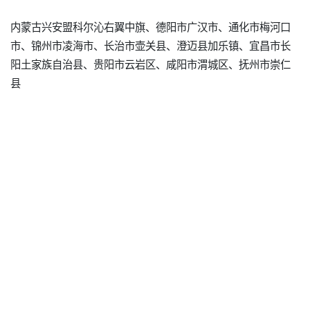
内蒙古兴安盟科尔沁右翼中旗、德阳市广汉市、通化市梅河口
市、锦州市凌海市、长治市壶关县、澄迈县加乐镇、宜昌市长
阳土家族自治县、贵阳市云岩区、咸阳市渭城区、抚州市崇仁
县