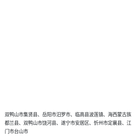
双鸭山市集贤县、岳阳市汨罗市、临高县波莲镇、海西蒙古族
都兰县、双鸭山市饶河县、遂宁市安居区、忻州市定襄县、江
门市台山市