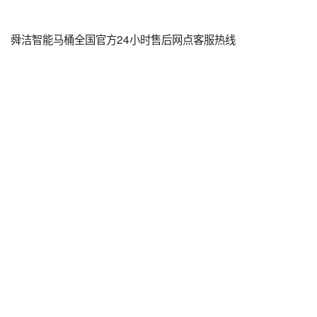
舜洁智能马桶全国官方24小时售后网点客服热线