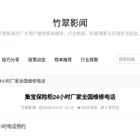
竹翠影闻
竹翠影闻为广大用户提供家电维修、行业新闻、科普博客与实用生活信息
技巧分享
政策动态
榜单推荐
行业观察
4小时厂家全国维修电话
集宝保险柜24小时厂家全国维修电话
竹翠影闻
2026-03-07 12:10
53次浏览
0 条评论
小时电话预约