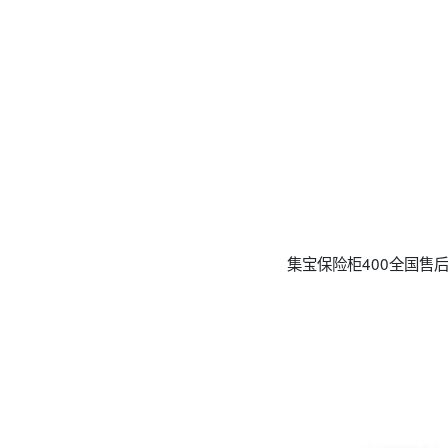
集宝保险柜400全国售后上门