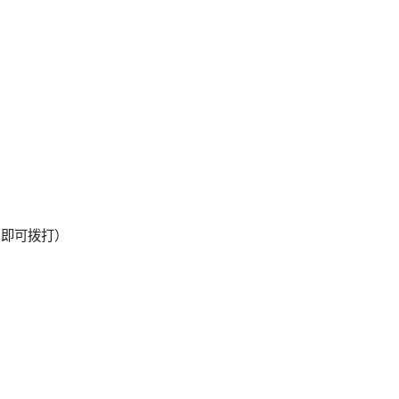
示：即可拨打）