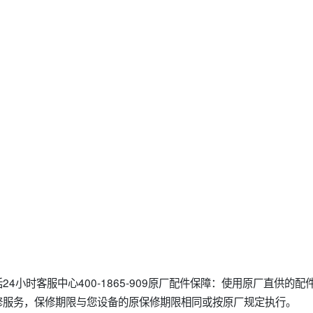
4小时客服中心400-1865-909原厂配件保障：使用原厂直供的
修服务，保修期限与您设备的原保修期限相同或按原厂规定执行。