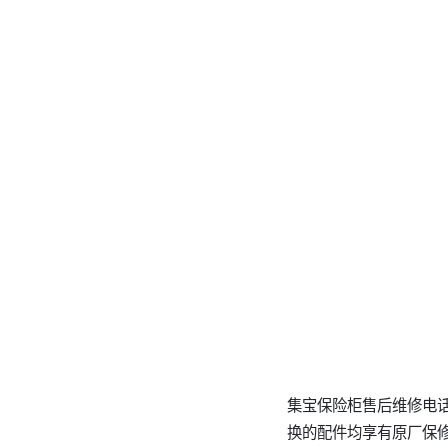
集宝保险柜售后维修电话2
换的配件均享有原厂保