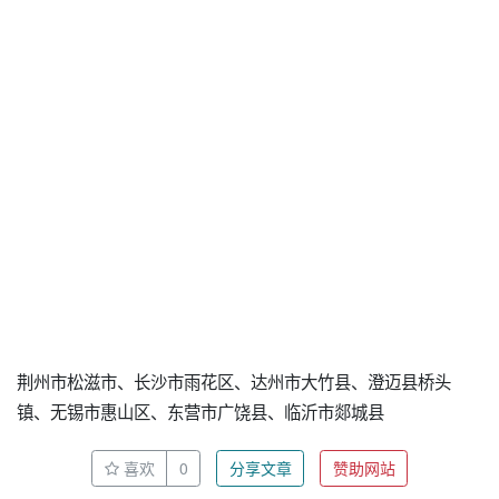
荆州市松滋市、长沙市雨花区、达州市大竹县、澄迈县桥头
镇、无锡市惠山区、东营市广饶县、临沂市郯城县
喜欢
0
分享文章
赞助网站