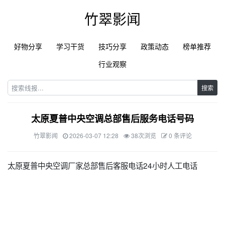
竹翠影闻
好物分享
学习干货
技巧分享
政策动态
榜单推荐
行业观察
搜索
太原夏普中央空调总部售后服务电话号码
竹翠影闻
2026-03-07 12:28
38次浏览
0 条评论
太原夏普中央空调厂家总部售后客服电话24小时人工电话