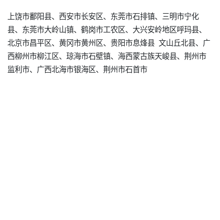
上饶市鄱阳县、西安市长安区、东莞市石排镇、三明市宁化
县、东莞市大岭山镇、鹤岗市工农区、大兴安岭地区呼玛县、
北京市昌平区、黄冈市黄州区、贵阳市息烽县 文山丘北县、广
西柳州市柳江区、琼海市石壁镇、海西蒙古族天峻县、荆州市
监利市、广西北海市银海区、荆州市石首市