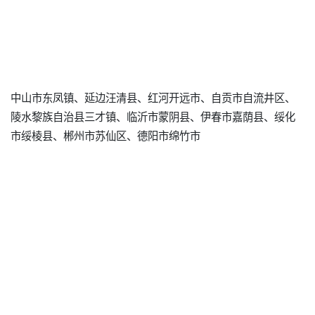
中山市东凤镇、延边汪清县、红河开远市、自贡市自流井区、
陵水黎族自治县三才镇、临沂市蒙阴县、伊春市嘉荫县、绥化
市绥棱县、郴州市苏仙区、德阳市绵竹市