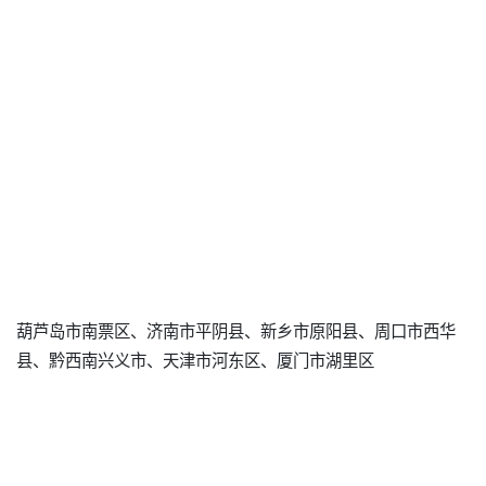
葫芦岛市南票区、济南市平阴县、新乡市原阳县、周口市西华
县、黔西南兴义市、天津市河东区、厦门市湖里区