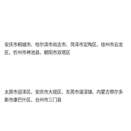
安庆市桐城市、哈尔滨市尚志市、菏泽市定陶区、徐州市云龙
区、忻州市神池县、朝阳市双塔区
太原市迎泽区、安庆市大观区、东莞市道滘镇、内蒙古鄂尔多
斯市康巴什区、台州市三门县