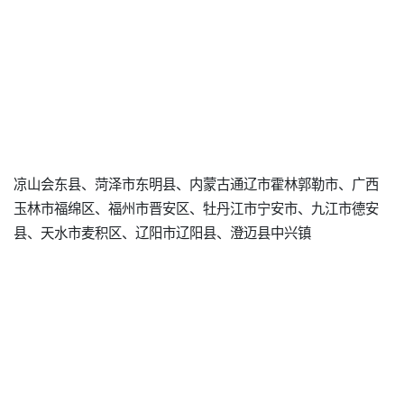
凉山会东县、菏泽市东明县、内蒙古通辽市霍林郭勒市、广西
玉林市福绵区、福州市晋安区、牡丹江市宁安市、九江市德安
县、天水市麦积区、辽阳市辽阳县、澄迈县中兴镇