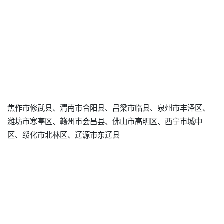
焦作市修武县、渭南市合阳县、吕梁市临县、泉州市丰泽区、
潍坊市寒亭区、赣州市会昌县、佛山市高明区、西宁市城中
区、绥化市北林区、辽源市东辽县