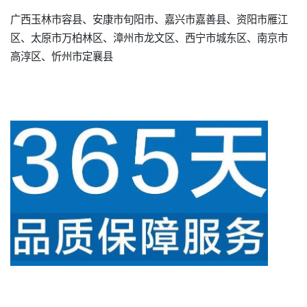
广西玉林市容县、安康市旬阳市、嘉兴市嘉善县、资阳市雁江
区、太原市万柏林区、漳州市龙文区、西宁市城东区、南京市
高淳区、忻州市定襄县