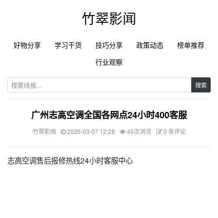
竹翠影闻
好物分享
学习干货
技巧分享
政策动态
榜单推荐
行业观察
搜索
广州志高空调全国各网点24小时400客服
竹翠影闻
2026-03-07 12:28
45次浏览
0 条评论
志高空调售后报修热线24小时客服中心