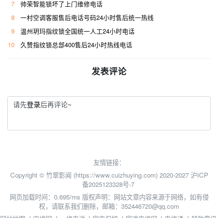
7
帅荣智能锁坏了上门维修电话
8
一村空调客服售后电话号码24小时售后统一热线
9
温州玥玛指纹锁全国统一人工24小时电话
10
久赞指纹锁总部400售后24小时热线电话
发表评论
请先
登录
后再评论~
友情链接：
Copyright © 竹翠影闻 (https://www.cuizhuying.com) 2020-2027
沪ICP
备2025123328号-7
网页加载时间：0.695/ms
版权声明：网站文章内容来源于网络，如有侵
权，请联系我们删除，邮箱：352446720@qq.com