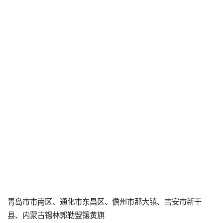
青岛市市南区、通化市东昌区、儋州市那大镇、吉安市新干
县、内蒙古锡林郭勒盟镶黄旗