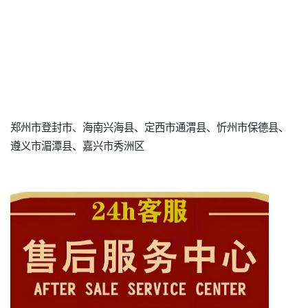
郑州市登封市、海南兴海县、定西市通渭县、忻州市保德县、
遵义市湄潭县、嘉兴市秀洲区