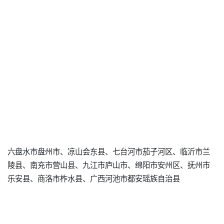
六盘水市盘州市、凉山会东县、七台河市茄子河区、临沂市兰
陵县、南充市营山县、九江市庐山市、绵阳市安州区、抚州市
乐安县、商洛市柞水县、广西河池市都安瑶族自治县