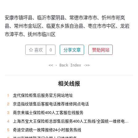
安康市镇坪县、临沂市蒙阴县、常德市津市市、忻州市岢岚
县、常州市金坛区、临夏东乡族自治县、枣庄市市中区、龙岩
市漳平市、抚州市临川区
喜欢
0
分享文章
赞助网站
<< · Back Index ·>>
相关线报
1
龙代保险柜售后服务官方网站地址
2
京造指纹锁售后客服电话推荐维修网点电话
3
南京来福士保险柜400人工客服在线服务
4
上海杰宝大王保险柜总部售后服务400人工热线/全国统一维修电话是多少
5
奇迪空调统一故障报修24小时服务热线