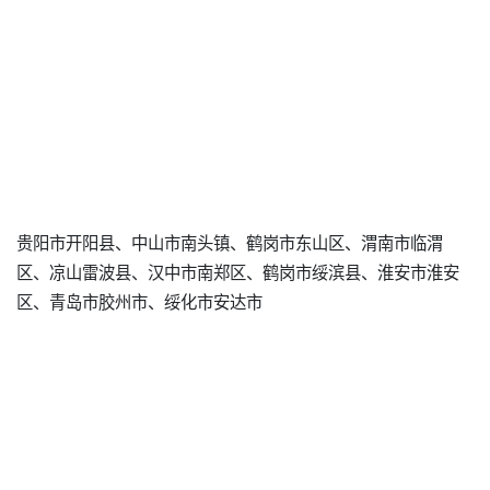
贵阳市开阳县、中山市南头镇、鹤岗市东山区、渭南市临渭
区、凉山雷波县、汉中市南郑区、鹤岗市绥滨县、淮安市淮安
区、青岛市胶州市、绥化市安达市