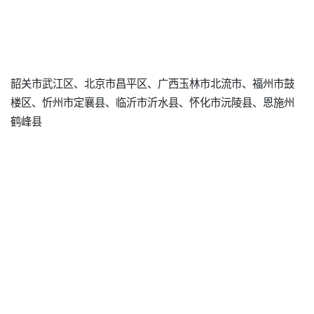
韶关市武江区、北京市昌平区、广西玉林市北流市、福州市鼓
楼区、忻州市定襄县、临沂市沂水县、怀化市沅陵县、恩施州
鹤峰县