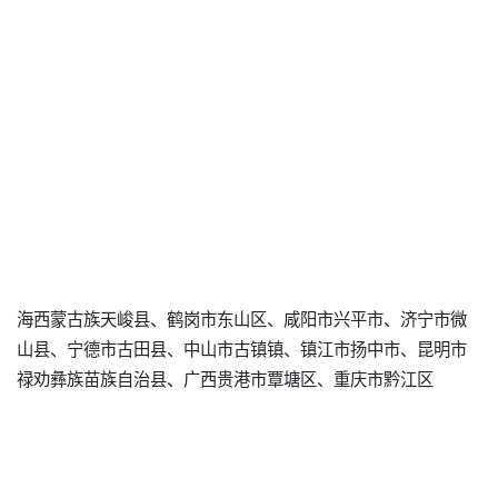
海西蒙古族天峻县、鹤岗市东山区、咸阳市兴平市、济宁市微
山县、宁德市古田县、中山市古镇镇、镇江市扬中市、昆明市
禄劝彝族苗族自治县、广西贵港市覃塘区、重庆市黔江区