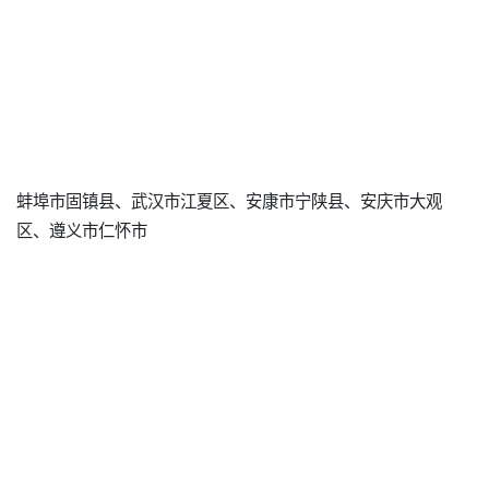
蚌埠市固镇县、武汉市江夏区、安康市宁陕县、安庆市大观
区、遵义市仁怀市