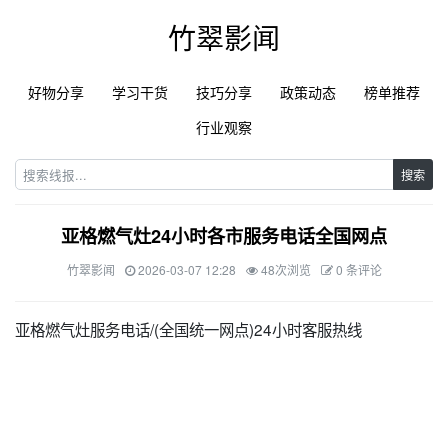
竹翠影闻
好物分享
学习干货
技巧分享
政策动态
榜单推荐
行业观察
搜索
亚格燃气灶24小时各市服务电话全国网点
竹翠影闻
2026-03-07 12:28
48次浏览
0 条评论
亚格燃气灶服务电话/(全国统一网点)24小时客服热线