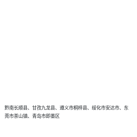
黔南长顺县、甘孜九龙县、遵义市桐梓县、绥化市安达市、东
莞市茶山镇、青岛市即墨区