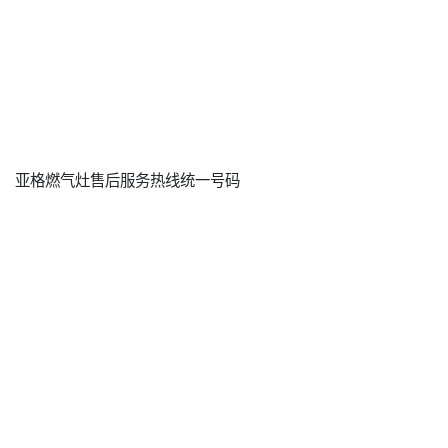
亚格燃气灶售后服务热线统一号码