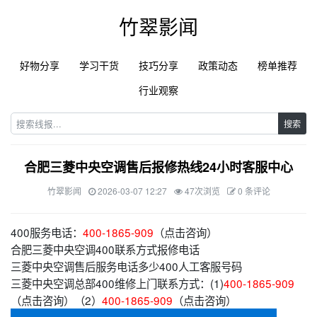
竹翠影闻
好物分享
学习干货
技巧分享
政策动态
榜单推荐
行业观察
搜索
合肥三菱中央空调售后报修热线24小时客服中心
竹翠影闻
2026-03-07 12:27
47次浏览
0 条评论
400服务电话：
400-1865-909
（点击咨询）
合肥三菱中央空调400联系方式报修电话
三菱中央空调售后服务电话多少400人工客服号码
三菱中央空调总部400维修上门联系方式：(1)
400-1865-909
（点击咨询）（2）
400-1865-909
（点击咨询）