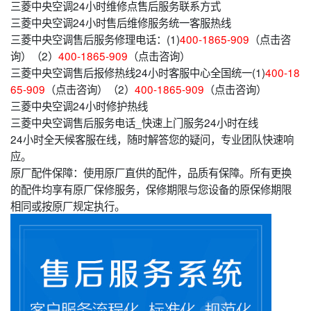
三菱中央空调24小时维修点售后服务联系方式
三菱中央空调24小时售后维修服务统一客服热线
三菱中央空调售后服务修理电话：(1)
400-1865-909
（点击咨
询）（2）
400-1865-909
（点击咨询）
三菱中央空调售后报修热线24小时客服中心全国统一(1)
400-18
65-909
（点击咨询）（2）
400-1865-909
（点击咨询）
三菱中央空调24小时修护热线
三菱中央空调售后服务电话_快速上门服务24小时在线
24小时全天候客服在线，随时解答您的疑问，专业团队快速响
应。
原厂配件保障：使用原厂直供的配件，品质有保障。所有更换
的配件均享有原厂保修服务，保修期限与您设备的原保修期限
相同或按原厂规定执行。