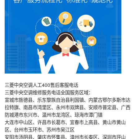
三菱中央空调人工400售后客服电话
三菱中央空调维修服务电话全国服务区域：
宣城市旌德县、乐东黎族自治县利国镇、内蒙古鄂尔多斯市达
拉特旗、南昌市湾里区、永州市双牌县、安顺市普定县、广西
防城港市东兴市、温州市龙湾区、琼海市潭门镇
大连市中山区、许昌市长葛市、宜春市上高县、黄山市黄山
区、台州市玉环市、苏州市吴江区
安阳市汤阴县、肇庆市怀集县、漳州市长泰区、深圳市坪山