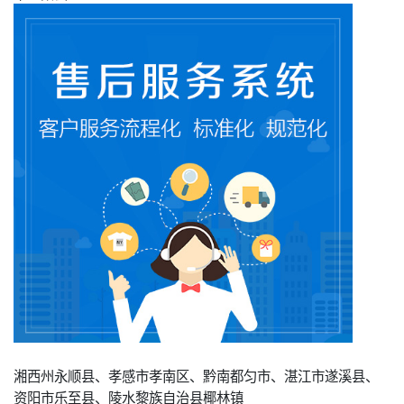
湘西州永顺县、孝感市孝南区、黔南都匀市、湛江市遂溪县、
资阳市乐至县、陵水黎族自治县椰林镇